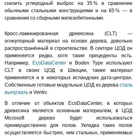
снизить углеродный выброс на 35 % в сравнении
обычными стальными конструкциями и на 65 % — в
сравнении со сборными железобетонными.
Кросс-ламинированная древесина (CLT) —
огнеупорный материал на основе дерева, довольно
распространённый в строительстве. В секторе ЦОД он
применяется редко, хотя такие прецеденты есть.
Например,
EcoDataCenter
и Boden Type используют
CLT в своих ЦОД в Швеции, также материал
применяется и в некоторых исландских дата-центрах.
Собственные готовые модульные ЦОД из дерева
стала
выпускать
и Veritiv.
В отличие от объектов EcoDataCenter, в которых
древесина является основным материалом, в ЦОД
Microsoft дерево будет использоваться
преимущественно для полов. Укладка таких полов
осуществляется быстрее, чем стальных, применяемых