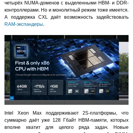
четырёх NUMA-доменов с выделенными HBM- и DDR-
контроллерами. Но и монолитный режим тоже имеется.
А поддержка CXL даёт возможность задействовать
RAM-экспандеры
.
Intel Xeon Max поддерживают 2S-платформы, что
суммарно даёт уже 128 Гбайт HBM-памяти, которых
вполне хватит для целого ряда задач. Новые