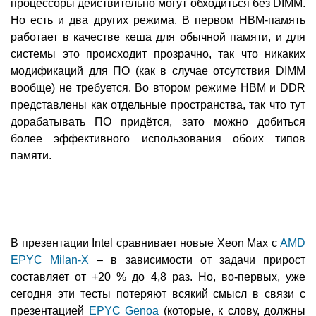
процессоры действительно могут обходиться без DIMM.
Но есть и два других режима. В первом HBM-память
работает в качестве кеша для обычной памяти, и для
системы это происходит прозрачно, так что никаких
модификаций для ПО (как в случае отсутствия DIMM
вообще) не требуется. Во втором режиме HBM и DDR
представлены как отдельные пространства, так что тут
дорабатывать ПО придётся, зато можно добиться
более эффективного использования обоих типов
памяти.
В презентации Intel сравнивает новые Xeon Max с
AMD
EPYC Milan-X
– в зависимости от задачи прирост
составляет от +20 % до 4,8 раз. Но, во-первых, уже
сегодня эти тесты потеряют всякий смысл в связи с
презентацией
EPYC Genoa
(которые, к слову, должны