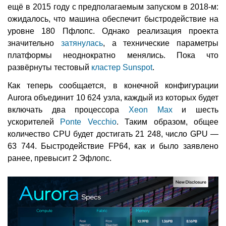
ещё в 2015 году с предполагаемым запуском в 2018-м:
ожидалось, что машина обеспечит быстродействие на
уровне 180 Пфлопс. Однако реализация проекта
значительно
затянулась
, а технические параметры
платформы неоднократно менялись. Пока что
развёрнуты тестовый
кластер Sunspot
.
Как теперь сообщается, в конечной конфигурации
Aurora объединит 10 624 узла, каждый из которых будет
включать два процессора
Xeon Max
и шесть
ускорителей
Ponte Vecchio
. Таким образом, общее
количество CPU будет достигать 21 248, число GPU —
63 744. Быстродействие FP64, как и было заявлено
ранее, превысит 2 Эфлопс.