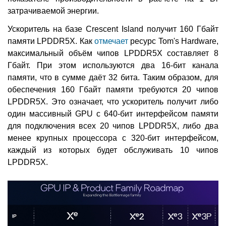
затрачиваемой энергии.
Ускоритель на базе Crescent Island получит 160 Гбайт
памяти LPDDR5X. Как
отмечает
ресурс Tom's Hardware,
максимальный объём чипов LPDDR5X составляет 8
Гбайт. При этом используются два 16-бит канала
памяти, что в сумме даёт 32 бита. Таким образом, для
обеспечения 160 Гбайт памяти требуются 20 чипов
LPDDR5X. Это означает, что ускоритель получит либо
один массивный GPU с 640-бит интерфейсом памяти
для подключения всех 20 чипов LPDDR5X, либо два
менее крупных процессора с 320-бит интерфейсом,
каждый из которых будет обслуживать 10 чипов
LPDDR5X.