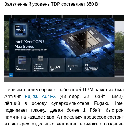
Заявленный уровень TDP составляет 350 Вт.
Первым процессором с набортной HBM-памятью был
Arm-чип
Fujitsu A64FX
(48 ядер, 32 Гбайт HBM2),
лёгший в основу суперкомпьютера Fugaku. Intel
поднимает планку, давая более 1 Гбайт быстрой
памяти на каждое ядро. А поскольку процессор состоит
из четырёх отдельных чиплетов, возможно создание