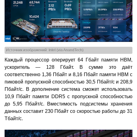
Источник изображений: Intel (via AnandTech)
Каждый процессор оперирует 64 Гбайт памяти HBM,
ускоритель — 128 Гбайт. В сумме это даёт
соответственно 1,36 Пбайт и 8,16 Пбайт памяти HBM с
пиковой пропускной способностью 30,5 Пбайт/с и 208,9
Пбайт/с. В дополнение система сможет использовать
10,9 Пбайт памяти DDR5 с пропускной способностью
до 5,95 Пбайт/с. Вместимость подсистемы хранения
данных составит 230 Пбайт со скоростью работы до 31
Тбайт/с.