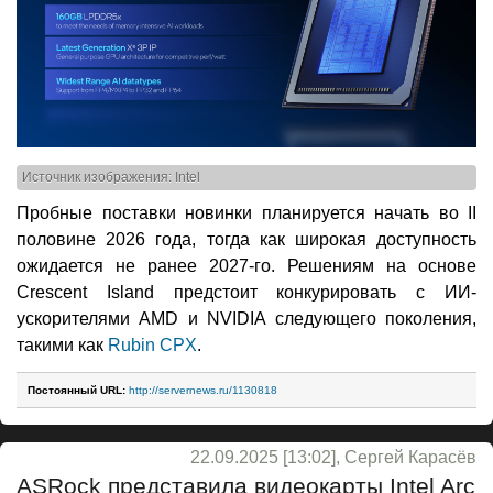
Источник изображения: Intel
Пробные поставки новинки планируется начать во II
половине 2026 года, тогда как широкая доступность
ожидается не ранее 2027-го. Решениям на основе
Crescent Island предстоит конкурировать с ИИ-
ускорителями AMD и NVIDIA следующего поколения,
такими как
Rubin CPX
.
Постоянный URL:
http://servernews.ru/1130818
22.09.2025 [13:02], Сергей Карасёв
ASRock представила видеокарты Intel Arc