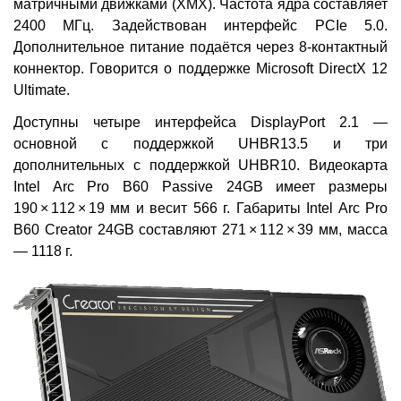
матричными движками (XMX). Частота ядра составляет
2400 МГц. Задействован интерфейс PCIe 5.0.
Дополнительное питание подаётся через 8-контактный
коннектор. Говорится о поддержке Microsoft DirectX 12
Ultimate.
Доступны четыре интерфейса DisplayPort 2.1 —
основной с поддержкой UHBR13.5 и три
дополнительных с поддержкой UHBR10. Видеокарта
Intel Arc Pro B60 Passive 24GB имеет размеры
190 × 112 × 19 мм и весит 566 г. Габариты Intel Arc Pro
B60 Creator 24GB составляют 271 × 112 × 39 мм, масса
— 1118 г.