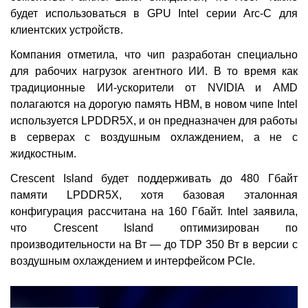
будет использоваться в GPU Intel серии Arc-C для
клиентских устройств.
Компания отметила, что чип разработан специально
для рабочих нагрузок агентного ИИ. В то время как
традиционные ИИ-ускорители от NVIDIA и AMD
полагаются на дорогую память HBM, в новом чипе Intel
используется LPDDR5X, и он предназначен для работы
в серверах с воздушным охлаждением, а не с
жидкостным.
Crescent Island будет поддерживать до 480 Гбайт
памяти LPDDR5X, хотя базовая эталонная
конфигурация рассчитана на 160 Гбайт. Intel заявила,
что Crescent Island оптимизирован по
производительности на Вт — до TDP 350 Вт в версии с
воздушным охлаждением и интерфейсом PCIe.