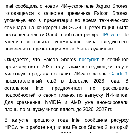
Intel сообщила о новом ИИ-ускорителе Jaguar Shores,
готовящемся в качестве преемника Falcon Shores,
упомянув его в презентации во время технического
семинара на конференции SC24. Презентация была
посвящена чипам Gaudi, сообщает ресурс
HPCwire
. По
мнению источника, упоминание чипа следующего
поколения в презентации могло быть случайным.
Ожидается, что Falcon Shores
поступит
в серийное
производство в 2025 году. Также в следующем году в
массовую продажу поступит ИИ-ускоритель
Gaudi 3
,
представленный ещё в феврале 2023 года. В
остальном Intel предпочитает не раскрывать
подробностей о своих планах по выпуску ИИ-чипов.
Для сравнения, NVIDIA и AMD уже анонсировали
планы по выпуску чипов вплоть до 2026–2027 гг.
В августе прошлого года Intel сообщила ресурсу
HPCwire о работе над чипом Falcon Shores 2, который