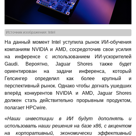
Источник изображения: Intel
На данный момент Intel уступила рынок ИИ-обучения
компаниям NVIDIA и AMD, сосредоточив свои усилия
на инференсе с использованием ИИ-ускорителей
Gaudi. Вероятно, Jaguar Shores также будет
ориентирован на задачи инференса, который
Гелсингер определил как более крупный и
перспективный рынок. Однако чтобы догнать ушедших
вперёд конкурентов NVIDIA и AMD, Jaguar Shores
должен стать действительно прорывным продуктом,
полагает HPCwire.
«
Наши инвестиции в ИИ будут дополнять и
использовать наши решения на базе x86, с акцентом
на корпоративный, экономически эффективный