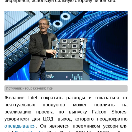
инференсе, используя сильную сторону чипов x86.
Источник изображения: Intel
Желание Intel сократить расходы и отказаться от
неактуальных продуктов может повлиять на
реализацию проекта по выпуску Falcon Shores,
ускорителя для ЦОД, выход которого неоднократно
откладывался
. Он является преемником ускорителя