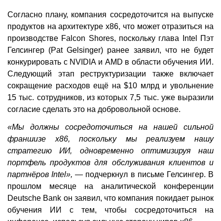
Согласно плану, компания сосредоточится на выпуске
продуктов на архитектуре x86, что может отразиться на
производстве Falcon Shores, поскольку глава Intel Пэт
Гелсингер (Pat Gelsinger) ранее заявил, что не будет
конкурировать с NVIDIA и AMD в области обучения ИИ.
Следующий этап реструктуризации также включает
сокращение расходов ещё на $10 млрд и увольнение
15 тыс. сотрудников, из которых 7,5 тыс. уже выразили
согласие сделать это на добровольной основе.
«Мы должны сосредоточиться на нашей сильной
франшизе x86, поскольку мы реализуем нашу
стратегию ИИ, одновременно оптимизируя наш
портфель продуктов для обслуживания клиентов и
партнёров Intel»,
— подчеркнул в письме Гелсингер. В
прошлом месяце на аналитической конференции
Deutsche Bank он заявил, что компания покидает рынок
обучения ИИ с тем, чтобы сосредоточиться на