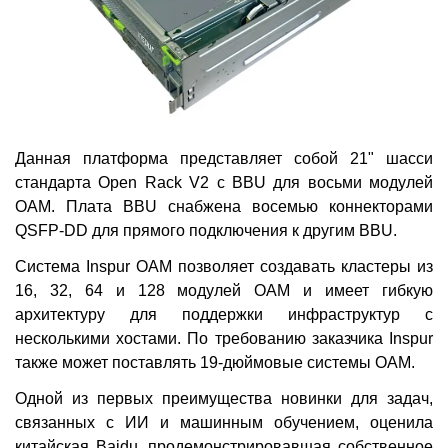
Данная платформа представляет собой 21" шасси
стандарта Open Rack V2 с BBU для восьми модулей
OAM. Плата BBU снабжена восемью коннекторами
QSFP-DD для прямого подключения к другим BBU.
Система Inspur OAM позволяет создавать кластеры из
16, 32, 64 и 128 модулей OAM и имеет гибкую
архитектуру для поддержки инфраструктур с
несколькими хостами. По требованию заказчика Inspur
также может поставлять 19-дюймовые системы OAM.
Одной из первых преимущества новинки для задач,
связанных с ИИ и машинным обучением, оценила
китайская Baidu, продемонстрировавшая собственное