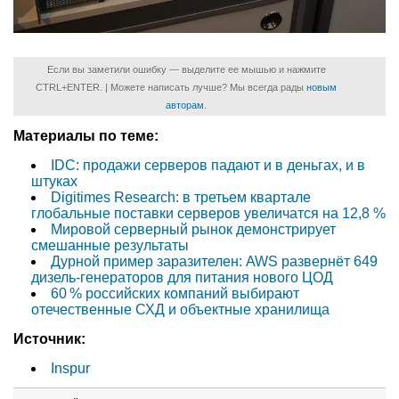
Если вы заметили ошибку — выделите ее мышью и нажмите
CTRL+ENTER. | Можете написать лучше? Мы всегда рады
новым
авторам
.
Материалы по теме:
IDC: продажи серверов падают и в деньгах, и в
штуках
Digitimes Research: в третьем квартале
глобальные поставки серверов увеличатся на 12,8 %
Мировой серверный рынок демонстрирует
смешанные результаты
Дурной пример заразителен: AWS развернёт 649
дизель-генераторов для питания нового ЦОД
60 % российских компаний выбирают
отечественные СХД и объектные хранилища
Источник:
Inspur