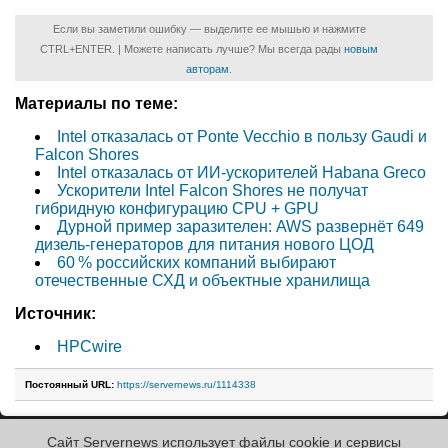
Если вы заметили ошибку — выделите ее мышью и нажмите
CTRL+ENTER. | Можете написать лучше? Мы всегда рады
новым
авторам
.
Материалы по теме:
Intel отказалась от Ponte Vecchio в пользу Gaudi и
Falcon Shores
Intel отказалась от ИИ-ускорителей Habana Greco
Ускорители Intel Falcon Shores не получат
гибридную конфигурацию CPU + GPU
Дурной пример заразителен: AWS развернёт 649
дизель-генераторов для питания нового ЦОД
60 % российских компаний выбирают
отечественные СХД и объектные хранилища
Источник:
HPCwire
Постоянный URL:
https://servernews.ru/1114338
Сайт Servernews использует файлы cookie и сервисы