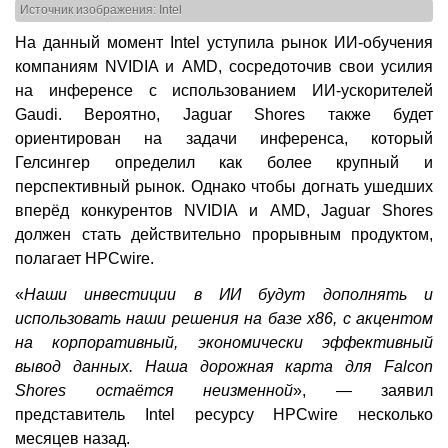
Источник изображения: Intel
На данный момент Intel уступила рынок ИИ-обучения
компаниям NVIDIA и AMD, сосредоточив свои усилия
на инференсе с использованием ИИ-ускорителей
Gaudi. Вероятно, Jaguar Shores также будет
ориентирован на задачи инференса, который
Гелсингер определил как более крупный и
перспективный рынок. Однако чтобы догнать ушедших
вперёд конкурентов NVIDIA и AMD, Jaguar Shores
должен стать действительно прорывным продуктом,
полагает HPCwire.
«
Наши инвестиции в ИИ будут дополнять и
использовать наши решения на базе x86, с акцентом
на корпоративный, экономически эффективный
вывод данных. Наша дорожная карта для Falcon
Shores остаётся неизменной
», — заявил
представитель Intel ресурсу HPCwire несколько
месяцев назад.