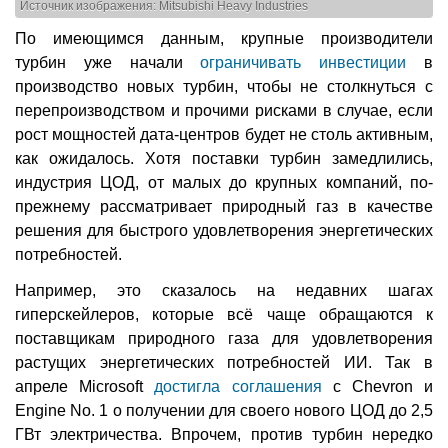
Источник изображения: Mitsubishi Heavy Industries
По имеющимся данным, крупные производители
турбин уже начали
ограничивать инвестиции
в
производство новых турбин, чтобы не столкнуться с
перепроизводством и прочими рисками в случае, если
рост мощностей дата-центров будет не столь активным,
как ожидалось. Хотя поставки турбин замедлились,
индустрия ЦОД, от малых до крупных компаний, по-
прежнему рассматривает природный газ в качестве
решения для быстрого удовлетворения энергетических
потребностей.
Например, это сказалось на недавних шагах
гиперскейлеров, которые всё чаще обращаются к
поставщикам природного газа для удовлетворения
растущих энергетических потребностей ИИ. Так в
апреле Microsoft
достигла соглашения
с Chevron и
Engine No. 1 о получении для своего нового ЦОД до 2,5
ГВт электричества. Впрочем, против турбин нередко