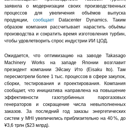
заявила о модернизации своих производственных
процессов для увеличения объёмов выпуска
продукции,
сообщает
Datacenter Dynamics. Таким
образом компания рассчитывает нарастить объёмы
производства и сократить время изготовления турбин,
чтобы удовлетворить спрос индустрии ИИ ЦОД.
Ожидается, что оптимизацию на заводе Takasago
Machinery Works на западе Японии возглавит
президент компании Эйсаку Ито (Eisaku Ito). Там
пересмотрели более 1 тыс. процессов в сфере закупок,
сборки, тестирования и проектирования. Компания
сообщает, что инициатива направлена на повышение
эффективности газотурбинных парогазовых
генераторов и сокращение числа невыполненных
заказов. За последний год заказы энергетических
систем у MHI увеличились приблизительно на 40 %, до
¥3,6 трлн ($23 млрд).