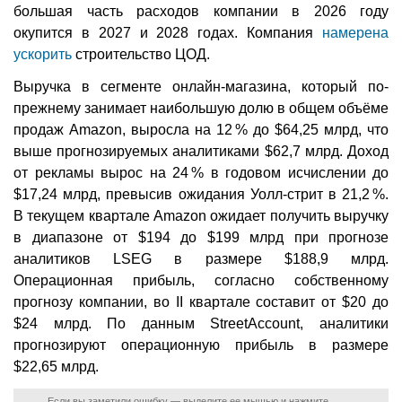
большая часть расходов компании в 2026 году
окупится в 2027 и 2028 годах. Компания
намерена
ускорить
строительство ЦОД.
Выручка в сегменте онлайн-магазина, который по-
прежнему занимает наибольшую долю в общем объёме
продаж Amazon, выросла на 12 % до $64,25 млрд, что
выше прогнозируемых аналитиками $62,7 млрд. Доход
от рекламы вырос на 24 % в годовом исчислении до
$17,24 млрд, превысив ожидания Уолл-стрит в 21,2 %.
В текущем квартале Amazon ожидает получить выручку
в диапазоне от $194 до $199 млрд при прогнозе
аналитиков LSEG в размере $188,9 млрд.
Операционная прибыль, согласно собственному
прогнозу компании, во II квартале составит от $20 до
$24 млрд. По данным StreetAccount, аналитики
прогнозируют операционную прибыль в размере
$22,65 млрд.
Если вы заметили ошибку — выделите ее мышью и нажмите