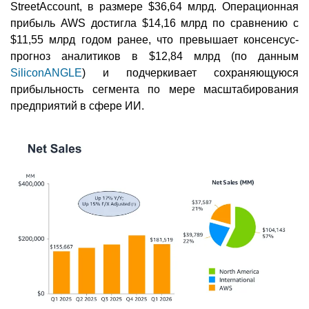
StreetAccount, в размере $36,64 млрд. Операционная
прибыль AWS достигла $14,16 млрд по сравнению с
$11,55 млрд годом ранее, что превышает консенсус-
прогноз аналитиков в $12,84 млрд (по данным
SiliconANGLE
) и подчеркивает сохраняющуюся
прибыльность сегмента по мере масштабирования
предприятий в сфере ИИ.