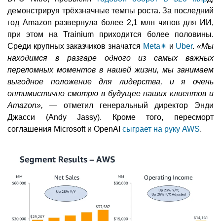
демонстрируя трёхзначные темпы роста. За последний
год Amazon развернула более 2,1 млн чипов для ИИ,
при этом на Trainium приходится более половины.
Среди крупных заказчиков значатся
Meta
✴
и
Uber
.
«Мы
находимся в разгаре одного из самых важных
переломных моментов в нашей жизни, мы занимаем
выгодное положение для лидерства, и я очень
оптимистично смотрю в будущее наших клиентов и
Amazon»,
— отметил генеральный директор Энди
Джасси (Andy Jassy). Кроме того, пересморт
соглашения Microsoft и OpenAI
сыграет на руку AWS
.