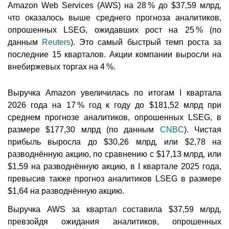
Amazon Web Services (AWS) на 28 % до $37,59 млрд,
что оказалось выше среднего прогноза аналитиков,
опрошенных LSEG, ожидавших рост на 25 % (по
данным
Reuters
). Это самый быстрый темп роста за
последние 15 кварталов. Акции компании выросли на
внебиржевых торгах на 4 %.
Выручка Amazon увеличилась по итогам I квартала
2026 года на 17 % год к году до $181,52 млрд при
среднем прогнозе аналитиков, опрошенных LSEG, в
размере $177,30 млрд (по данным
CNBC
). Чистая
прибыль выросла до $30,26 млрд, или $2,78 на
разводнённую акцию, по сравнению с $17,13 млрд, или
$1,59 на разводнённую акцию, в I квартале 2025 года,
превысив также прогноз аналитиков LSEG в размере
$1,64 на разводнённую акцию.
Выручка AWS за квартал составила $37,59 млрд,
превзойдя ожидания аналитиков, опрошенных