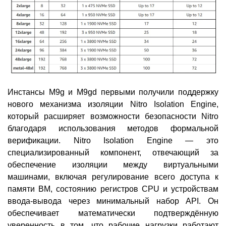
Инстансы M9g и M9gd первыми получили поддержку
нового механизма изоляции Nitro Isolation Engine,
который расширяет возможности безопасности Nitro
благодаря использования методов формальной
верификации. Nitro Isolation Engine — это
специализированный компонент, отвечающий за
обеспечение изоляции между виртуальными
машинами, включая регулирование всего доступа к
памяти ВМ, состоянию регистров CPU и устройствам
ввода-вывода через минимальный набор API. Он
обеспечивает математически подтверждённую
уверенность в том, что рабочие нагрузки работают