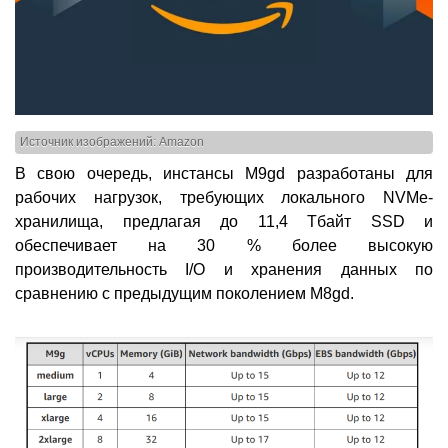
Источник изображений: Amazon
В свою очередь, инстансы M9gd разработаны для
рабочих нагрузок, требующих локального NVMe-
хранилища, предлагая до 11,4 Тбайт SSD и
обеспечивает на 30 % более высокую
производительность I/O и хранения данных по
сравнению с предыдущим поколением M8gd.