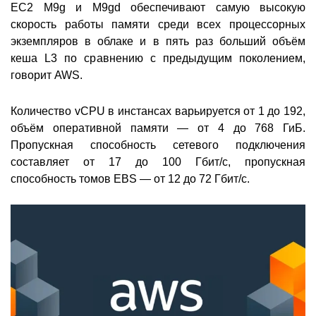
EC2 M9g и M9gd обеспечивают самую высокую
скорость работы памяти среди всех процессорных
экземпляров в облаке и в пять раз больший объём
кеша L3 по сравнению с предыдущим поколением,
говорит AWS.
Количество vCPU в инстансах варьируется от 1 до 192,
объём оперативной памяти — от 4 до 768 ГиБ.
Пропускная способность сетевого подключения
составляет от 17 до 100 Гбит/с, пропускная
способность томов EBS — от 12 до 72 Гбит/с.