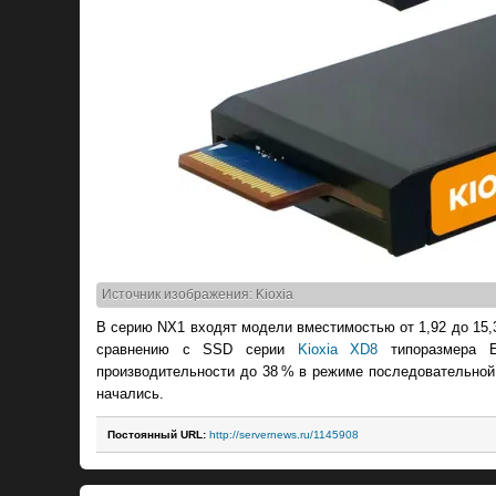
Источник изображения: Kioxia
В серию NX1 входят модели вместимостью от 1,92 до 15,
сравнению с SSD серии
Kioxia XD8
типоразмера E
производительности до 38 % в режиме последовательной 
начались.
Постоянный URL:
http://servernews.ru/1145908