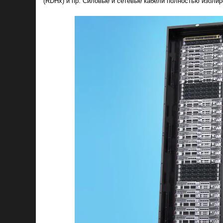
(RDHx) и пр. Силовые и сетевые кабели полностью изолир