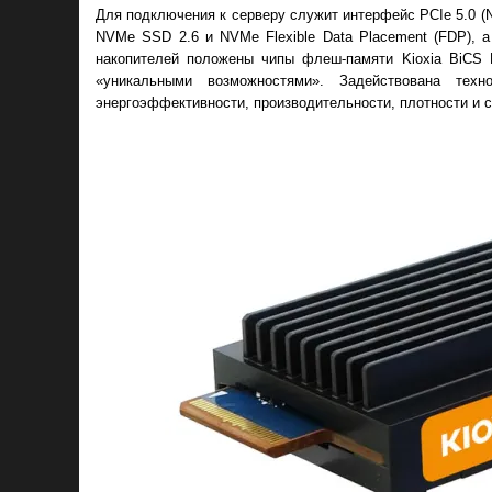
Для подключения к серверу служит интерфейс PCIe 5.0 (N
NVMe SSD 2.6 и NVMe Flexible Data Placement (FDP), 
накопителей положены чипы флеш-памяти Kioxia BiCS 
«уникальными возможностями». Задействована техн
энергоэффективности, производительности, плотности и 