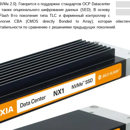
VMe 2.0). Говорится о поддержке стандартов OCP Datacenter
а также опционального шифрования данных (SED). В основу
Flash 8-го поколения типа TLC и фирменный контроллер с
ология CBA (CMOS directly Bonded to Array), которая обеспе
стабильности по сравнению с решениями предыдущих поколений.