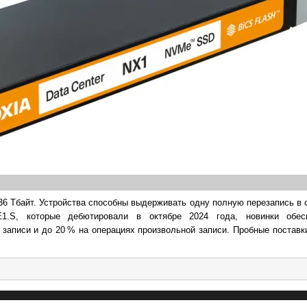
36 Тбайт. Устройства способны выдерживать одну полную перезапись в 
1.S, которые дебютировали в октябре 2024 года, новинки обес
записи и до 20 % на операциях произвольной записи. Пробные постав