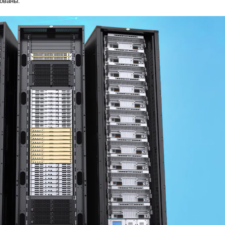
ованы.