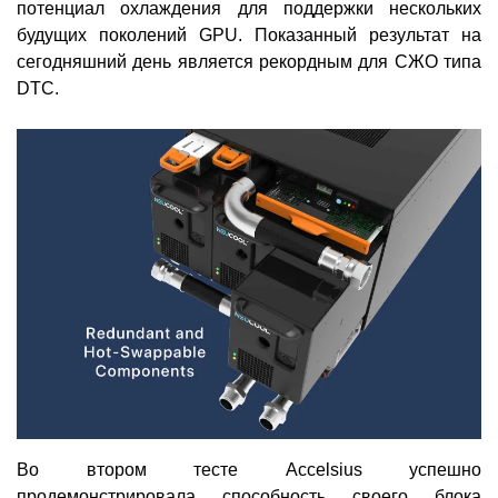
потенциал охлаждения для поддержки нескольких
будущих поколений GPU. Показанный результат на
сегодняшний день является рекордным для СЖО типа
DTC.
Во втором тесте Accelsius успешно
продемонстрировала способность своего блока