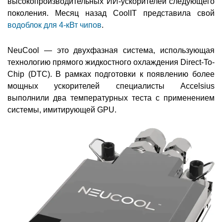
высокопроизводительных ИИ-ускорителей следующего
поколения. Месяц назад CoolIT представила свой
водоблок для 4-кВт чипов
.
NeuCool — это двухфазная система, использующая
технологию прямого жидкостного охлаждения Direct-To-
Chip (DTC). В рамках подготовки к появлению более
мощных ускорителей специалисты Accelsius
выполнили два температурных теста с применением
системы, имитирующей GPU.