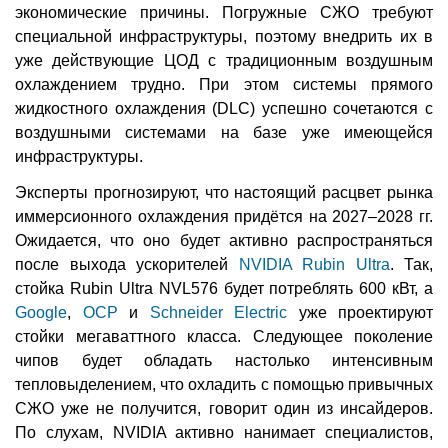
экономические причины. Погружные СЖО требуют
специальной инфраструктуры, поэтому внедрить их в
уже действующие ЦОД с традиционным воздушным
охлаждением трудно. При этом системы прямого
жидкостного охлаждения (DLC) успешно сочетаются с
воздушными системами на базе уже имеющейся
инфраструктуры.
Эксперты прогнозируют, что настоящий расцвет рынка
иммерсионного охлаждения придётся на 2027–2028 гг.
Ожидается, что оно будет активно распространяться
после выхода ускорителей
NVIDIA Rubin Ultra
. Так,
стойка Rubin Ultra NVL576 будет потреблять 600 кВт, а
Google
,
OCP
и
Schneider Electric
уже проектируют
стойки мегаваттного класса. Следующее поколение
чипов будет обладать настолько интенсивным
тепловыделением, что охладить с помощью привычных
СЖО уже не получится, говорит один из инсайдеров.
По слухам, NVIDIA активно нанимает специалистов,