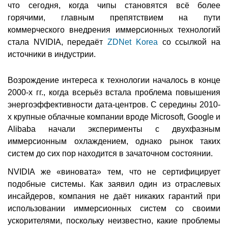
что сегодня, когда чипы становятся всё более
горячими, главным препятствием на пути
коммерческого внедрения иммерсионных технологий
стала NVIDIA, передаёт
ZDNet Korea
со ссылкой на
источники в индустрии.
Возрождение интереса к технологии началось в конце
2000-х гг., когда всерьёз встала проблема повышения
энергоэффективности дата-центров. С середины 2010-
х крупные облачные компании вроде Microsoft, Google и
Alibaba начали эксперименты с двухфазным
иммерсионным охлаждением, однако рынок таких
систем до сих пор находится в зачаточном состоянии.
NVIDIA же «виновата» тем, что не сертифицирует
подобные системы. Как заявил один из отраслевых
инсайдеров, компания не даёт никаких гарантий при
использовании иммерсионных систем со своими
ускорителями, поскольку неизвестно, какие проблемы