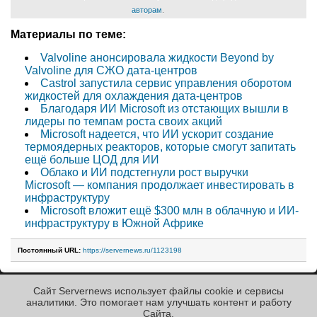
авторам
.
Материалы по теме:
Valvoline анонсировала жидкости Beyond by
Valvoline для СЖО дата-центров
Castrol запустила сервис управления оборотом
жидкостей для охлаждения дата-центров
Благодаря ИИ Microsoft из отстающих вышли в
лидеры по темпам роста своих акций
Microsoft надеется, что ИИ ускорит создание
термоядерных реакторов, которые смогут запитать
ещё больше ЦОД для ИИ
Облако и ИИ подстегнули рост выручки
Microsoft — компания продолжает инвестировать в
инфраструктуру
Microsoft вложит ещё $300 млн в облачную и ИИ-
инфраструктуру в Южной Африке
Постоянный URL:
https://servernews.ru/1123198
Сайт Servernews использует файлы cookie и сервисы
« Назад к ленте
аналитики. Это помогает нам улучшать контент и работу
Cайта.