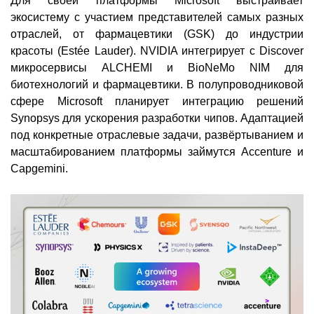
Для своей платформы Microsoft выстраивает
экосистему с участием представителей самых разных
отраслей, от фармацевтики (GSK) до индустрии
красоты (Estée Lauder). NVIDIA интегрирует с Discover
микросервисы ALCHEMI и BioNeMo NIM для
биотехнологий и фармацевтики. В полупроводниковой
сфере Microsoft планирует интеграцию решений
Synopsys для ускорения разработки чипов. Адаптацией
под конкретные отраслевые задачи, развёртыванием и
масштабированием платформы займутся Accenture и
Capgemini.