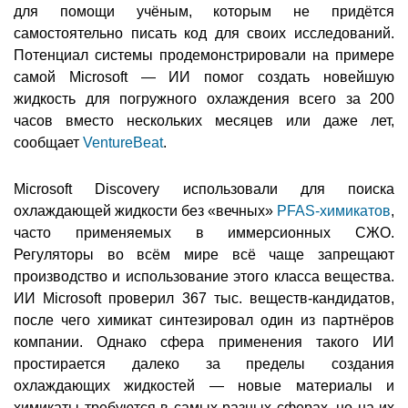
для помощи учёным, которым не придётся
самостоятельно писать код для своих исследований.
Потенциал системы продемонстрировали на примере
самой Microsoft — ИИ помог создать новейшую
жидкость для погружного охлаждения всего за 200
часов вместо нескольких месяцев или даже лет,
сообщает
VentureBeat
.
Microsoft Discovery использовали для поиска
охлаждающей жидкости без «вечных»
PFAS-химикатов
,
часто применяемых в иммерсионных СЖО.
Регуляторы во всём мире всё чаще запрещают
производство и использование этого класса вещества.
ИИ Microsoft проверил 367 тыс. веществ-кандидатов,
после чего химикат синтезировал один из партнёров
компании. Однако сфера применения такого ИИ
простирается далеко за пределы создания
охлаждающих жидкостей — новые материалы и
химикаты требуются в самых разных сферах, но на их