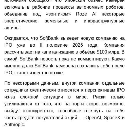
источники сообщают, что японский бизнес намерен
включать в рабочие процессы автономных роботов,
объединив под «зонтиком» Roze AI некоторые
энергетические, земельные и инфраструктурные
активы.
Ожидается, что SoftBank выведет новую компанию на
IPO уже во II половине 2026 года. Компания
рассчитывает на капитализацию в объёме $100 млрд. В
самой SoftBank новость пока не комментируют. Какую
именно долю SoftBank намерена сохранить себе после
IPO, станет известно позже.
По некоторыми данным, внутри компании отдельные
сотрудники скептически относятся к перспективам IPO
из-за сложной ситуации в мире. Риски только
усиливаются от того, что на торги скоро, возможно,
выйдут «конкуренты», способные оттянуть на себя
часть средств покупателей акций — OpenAI, SpaceX и
Anthropic.