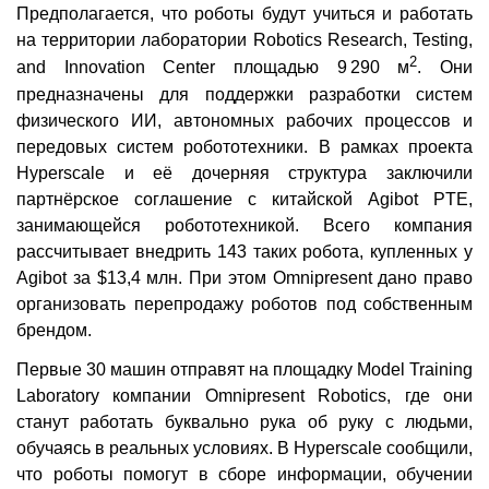
Предполагается, что роботы будут учиться и работать
на территории лаборатории Robotics Research, Testing,
2
and Innovation Center площадью 9 290 м
. Они
предназначены для поддержки разработки систем
физического ИИ, автономных рабочих процессов и
передовых систем робототехники. В рамках проекта
Hyperscale и её дочерняя структура заключили
партнёрское соглашение с китайской Agibot PTE,
занимающейся робототехникой. Всего компания
рассчитывает внедрить 143 таких робота, купленных у
Agibot за $13,4 млн. При этом Omnipresent дано право
организовать перепродажу роботов под собственным
брендом.
Первые 30 машин отправят на площадку Model Training
Laboratory компании Omnipresent Robotics, где они
станут работать буквально рука об руку с людьми,
обучаясь в реальных условиях. В Hyperscale сообщили,
что роботы помогут в сборе информации, обучении