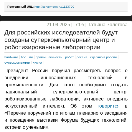
Постоянный URL:
http://servernews.ru/1123700
21.04.2025 [17:05], Татьяна Золотова
Для российских исследователей будут
созданы суперкомпьютерный центр и
роботизированные лаборатории
hardware
hpc
ии
промышленность
робот
россия
сделано в россии
суперкомпьютер
химия
Президент России поручил рассмотреть вопрос о
внедрении инновационных технологий в
промышленности. Для этого необходимо создать
национальный суперкомпьютерный центр,
роботизированные лаборатории, активнее внедрять
искусственный интеллект. Об этом
говорится
в
«Перечне поручений по итогам пленарного заседания
и посещения выставки Форума будущих технологий,
встречи с учеными».