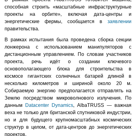
способная строить «масштабные инфраструктурные
проекты на орбите», включая дата-центры и
энергетические фермы, сообщается в
заявлении
правительства.
В рамках испытания была проведена сборка секции
лонжерона с использованием манипуляторов с
дистанционным управлением. По словам участников
проекта, речь идёт о создании ключевого
основополагающего блока для строительства в
космосе гигантских солнечных батарей длиной в
несколько километров и шириной около 20 м.
Собираемую энергию предполагается отправлять на
Землю посредством микроволнового излучения. По
данным
Datacenter Dynamics
, AlbaTRUSS — важная
веха не только для британской спутниковой индустрии,
но и для будущего крупномасштабных космических
структур в целом, от дата-центров до энергетических
проектов.