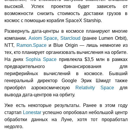
высокой. Успех проектов будет зависеть от
возможности снизить стоимость доставки грузов в
космос с помощью корабля SpaceX Starship.
Развернуть дата-центры в космосе планируют многие
компании.
Axiom Space
,
Starcloud
(ранее Lumen Orbit),
NTT,
Ramon.Space
и Blue Origin — лишь немногие из
тех, кто планирует организовать вычисления на орбите.
На днях
Sophia Space
привлекла $3,5 млн в рамках
предварительного финансирования для
периферийных вычислений в космосе. Бывший
генеральный директор Google Эрик Шмидт также
приобрёл аэрокосмическую
Relativity Space
для
вывода дата-центров на орбиту.
Уже есть некоторые результаты. Ранее в этом году
стартап
Lonestar
успешно опробовал небольшой центр
обработки данных на Луне, хотя тот проработал
недолго.