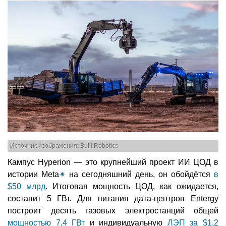
Источник изображения: Built Robotics
Кампус Hyperion — это крупнейший проект ИИ ЦОД в
истории Meta
✴
на сегодняшний день, он обойдётся
в
$50 млрд
. Итоговая мощность ЦОД, как ожидается,
составит 5 ГВт. Для питания дата-центров Entergy
построит десять газовых электростанций общей
мощностью 7,4 ГВт
и индивидуальную
ЛЭП за $1,2