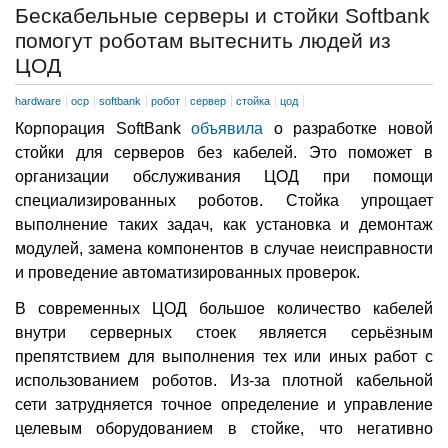
Бескабельные серверы и стойки Softbank
помогут роботам вытеснить людей из
ЦОД
hardware
ocp
softbank
робот
сервер
стойка
цод
Корпорация SoftBank
объявила
о разработке новой
стойки для серверов без кабелей. Это поможет в
организации обслуживания ЦОД при помощи
специализированных роботов. Стойка упрощает
выполнение таких задач, как установка и демонтаж
модулей, замена компонентов в случае неисправности
и проведение автоматизированных проверок.
В современных ЦОД большое количество кабелей
внутри серверных стоек является серьёзным
препятствием для выполнения тех или иных работ с
использованием роботов. Из-за плотной кабельной
сети затрудняется точное определение и управление
целевым оборудованием в стойке, что негативно