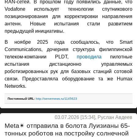
RAN-сетей. В прошлом году появились данные, что
Vodafone использует технологии спутникового
позиционирования для корректировки направления
антенн. Новые испытания стали развитием
предыдущей инициативы.
В ноябре 2025 года сообщалось, что Smart
Communications, дочерняя структура филиппинской
телеком-компании PLDT,
проводила
пилотные
испытания дистанционно управляемых
роботизированных рук для базовых станций сотовой
связи. Предоставляла оборудование та же Humax
Networks.
Постоянный URL:
http://servernews.ru/1145623
03.07.2026 [15:34], Руслан Авдеев
Meta✴ отправила в болота Луизианы 65-
тонных роботов на постройку солнечной