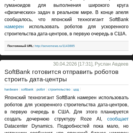
гуманоидов для выполнения широкого круга
«физических» задач в реальном мире. В конце апеля
сообщалось, что японский техногигант SoftBank
намерен
использовать роботов для ускоренного
строительства дата-центров, в первую очередь в США.
Постоянный URL:
http://servernews.ru/1143885
30.04.2026 [17:31], Руслан Авдеев
SoftBank готовится отправить роботов
строить дата-центры
hardware
softbank
робот
строительство
цод
Японский техногигант SoftBank намерен использовать
роботов для ускоренного строительства дата-центров,
в первую очередь в США. Для этого планируется
создать дочернюю структуру Roze AI,
сообщает
Datacenter Dynamics. Подробностей пока мало, но