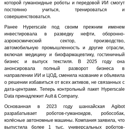
которой гуманоидные роботы и передовой ИИ смогут
постоянно учиться, тренироваться и
совершенствоваться.
Ранее Hyperscale под своим прежним именем
инвестировала в разведку нефти, оборонно-
аэрокосмический сектор, производство,
автомобильную промышленность и другие отрасли,
включая медицину и биофармацевтику, гостиничный
бизнес и выпуск текстиля. В 2025 году она
анонсировала полный разворот бизнеса в
направлении ИИ и ЦОД, сменила название и объявила
о решении избавиться от всех активов, не связанных с
дата-центрами. Теперь контрольный пакет Hyperscale
Data принадлежит Ault & Company.
Основанная в 2023 году шанхайская Agibot
разрабатывает роботов-гуманоидов, робособак,
колёсные автономные машины. Компания заявила, что
выпустила более 1 тыс. универсальных роботов-