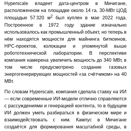
Hyperscale владеет дата-центром в Мичигане,
расположенном на площадке около 14 га. 30-МВт ЦОД
2
площадью 57 320 м
был куплен в мае 2022 года.
Построенное в 1972 году здание изначально
использовалось как промышленный объект, но теперь в
нём находятся мощности для майнинга биткоинов,
HPC-проектов, колокации и упомянутой выше
робототехнической лаборатории. В перспективе
компания намерена увеличить мощность до 340 МВт, в
том числе предусмотрено создание газовых
энергогенерирующих мощностей «за счётчиком» на 40
МВт.
По словам Hyperscale, компания сделала ставку на ИИ
— если современные ИИ-модели отлично справляются
с рассуждениями и генерацией контента, то в будущем
ИИ должен уметь разбираться в физическом мире и
взаимодействовать с ним. Кампус в Мичигане
создаётся для формирования масштабной среды, в