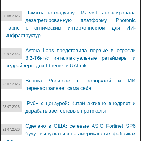
Память вскладчину: Marvell анонсировала
06.08.2026
дезагрегированную платформу Photonic
Fabric с оптическим интерконнектом для ИИ-
инфраструктур
Astera Labs представила первые в отрасли
26.07.2026
3,2-Тбит/с интеллектуальные ретаймеры и
редрайверы для Ethernet и UALink
Вышка Vodafone с роборукой и ИИ
23.07.2026
перенастраивает сама себя
IPv6+ с цензурой: Китай активно внедряет и
23.07.2026
дорабатывает сетевые протоколы
Сделано в США: сетевые ASIC Fortinet SP6
21.07.2026
будут выпускаться на американских фабриках