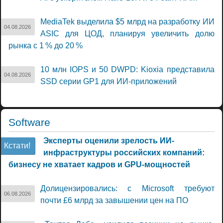
MediaTek выделила $5 млрд на разработку ИИ
04.08.2026
ASIC для ЦОД, планируя увеличить долю
рынка с 1 % до 20 %
10 млн IOPS и 50 DWPD: Kioxia представила
04.08.2026
SSD серии GP1 для ИИ-приложений
Software
Эксперты оценили зрелость ИИ-
Кстати!
инфраструктуры российских компаний:
бизнесу не хватает кадров и GPU-мощностей
Долицензировались: с Microsoft требуют
06.08.2026
почти £6 млрд за завышении цен на ПО