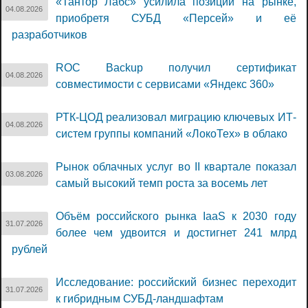
«Тантор Лабс» усилила позиции на рынке,
04.08.2026
приобретя СУБД «Персей» и её
разработчиков
ROC Backup получил сертификат
04.08.2026
совместимости с сервисами «Яндекс 360»
РТК-ЦОД реализовал миграцию ключевых ИТ-
04.08.2026
систем группы компаний «ЛокоТех» в облако
Рынок облачных услуг во II квартале показал
03.08.2026
самый высокий темп роста за восемь лет
Объём российского рынка IaaS к 2030 году
31.07.2026
более чем удвоится и достигнет 241 млрд
рублей
Исследование: российский бизнес переходит
31.07.2026
к гибридным СУБД-ландшафтам