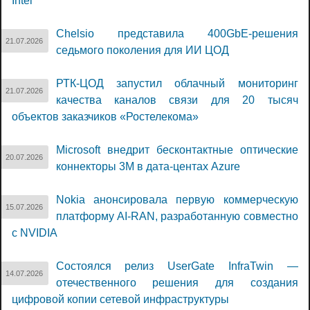
Intel
Chelsio представила 400GbE-решения
21.07.2026
седьмого поколения для ИИ ЦОД
РТК-ЦОД запустил облачный мониторинг
21.07.2026
качества каналов связи для 20 тысяч
объектов заказчиков «Ростелекома»
Microsoft внедрит бесконтактные оптические
20.07.2026
коннекторы 3M в дата-центах Azure
Nokia анонсировала первую коммерческую
15.07.2026
платформу AI-RAN, разработанную совместно
с NVIDIA
Состоялся релиз UserGate InfraTwin —
14.07.2026
отечественного решения для создания
цифровой копии сетевой инфраструктуры