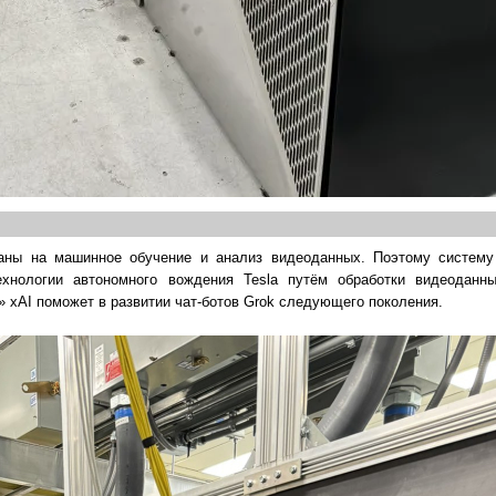
ваны на машинное обучение и анализ видеоданных. Поэтому систему
ехнологии автономного вождения Tesla путём обработки видеоданн
 xAI поможет в развитии чат-ботов Grok следующего поколения.