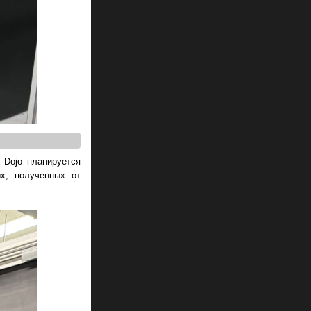
 Dojo планируется
ых, полученных от