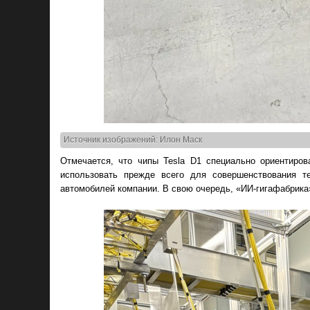
Источник изображений: Илон Маск
Отмечается, что чипы Tesla D1 специально ориентиро
использовать прежде всего для совершенствования т
автомобилей компании. В свою очередь, «ИИ-гигафабрика»