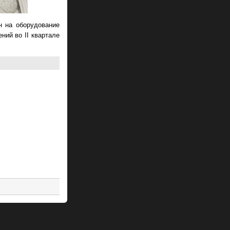
н на оборудование
ний во II квартале