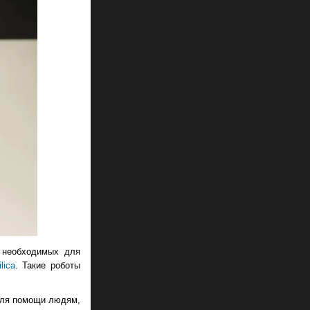
 необходимых для
lica
. Такие роботы
для помощи людям,