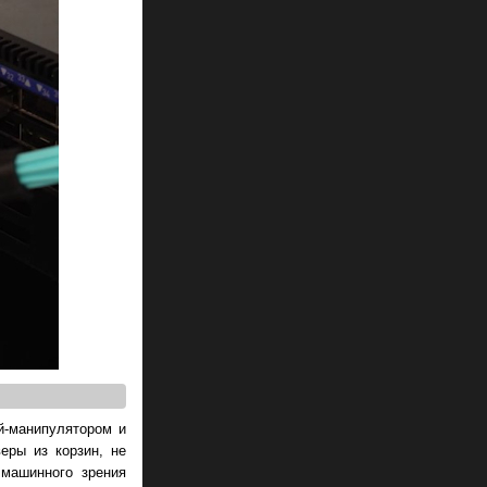
й-манипулятором и
еры из корзин, не
 машинного зрения