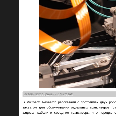
Источник изображений: Microsoft
В Microsoft Research рассказали о прототипах двух р
захватом для обслуживания отдельных трансиверов. За
задевая кабели и соседние трансиверы, что нередко 