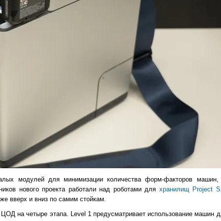
малых модулей для минимизации количества форм-факторов машин,
тников нового проекта работали над роботами для
хранилищ Project Si
же вверх и вниз по самим стойкам.
 ЦОД на четыре этапа. Level 1 предусматривает использование машин 