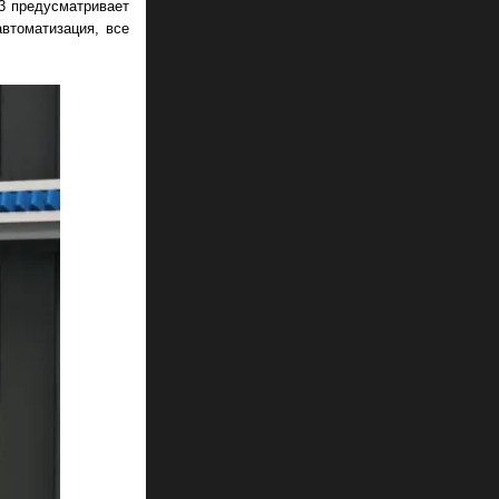
3 предусматривает
автоматизация, все