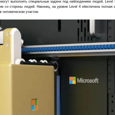
ы могут выполнять специальные задачи под наблюдением людей, Level 
м со стороны людей. Наконец, на уровне Level 4 обеспечена полная 
в человеческом участии.