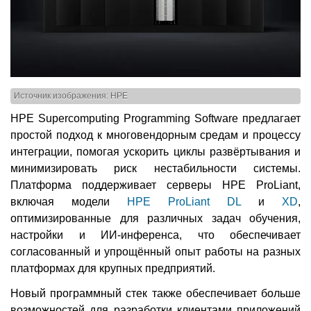
Источник изображения: HPE
HPE Supercomputing Programming Software предлагает
простой подход к многовендорным средам и процессу
интеграции, помогая ускорить циклы развёртывания и
минимизировать риск нестабильности системы.
Платформа поддерживает серверы HPE ProLiant,
включая модели
HPE ProLiant DL
и
XD
,
оптимизированные для различных задач обучения,
настройки и ИИ-инференса, что обеспечивает
согласованный и упрощённый опыт работы на разных
платформах для крупных предприятий.
Новый программный стек также обеспечивает больше
возможностей для разработки клиентами приложений