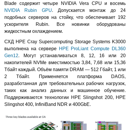
Blade содержит четыре NVIDIA Vera CPU и восемь
NVIDIA Rubin GPU
. Допускается монтаж до 24
подобных серверов на стойку, что обеспечивает 192
ускорителя Rubin. Все новинки оборудованы
жидкостным охлаждением.
СХД HPE Cray Supercomputing Storage Systems K3000
выполнена на сервере
HPE ProLiant Compute DL360
Gen12
. Могут устанавливаться 8, 12, 16 или 20
накопителей NVMe вместимостью 3,84, 7,68 или 15,36
Тбайт каждый. Объём памяти DRAM — 512 Гбайт, 1 или
2 Тбайт. Применяется платформа DAOS,
разработанная для требовательных рабочих нагрузок,
таких как анализ данных и машинное обучение.
Поддерживаются технологии HPE Slingshot 200, HPE
Slingshot 400, InfiniBand NDR и 400GbE.