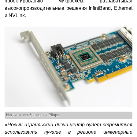
проектированию микросхем, разрабатывая
высокопроизводительные решения InfiniBand, Ethernet
и NVLink.
Источник изображения: Pliops
«Новый израильский дизйн-центр будет стремиться
использовать лучшие в регионе инженерные