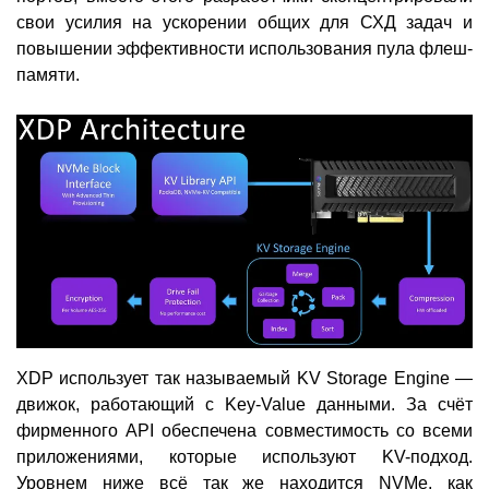
свои усилия на ускорении общих для СХД задач и
повышении эффективности использования пула флеш-
памяти.
XDP использует так называемый KV Storage Engine —
движок, работающий с Key-Value данными. За счёт
фирменного API обеспечена совместимость со всеми
приложениями, которые используют KV-подход.
Уровнем ниже всё так же находится NVMe, как