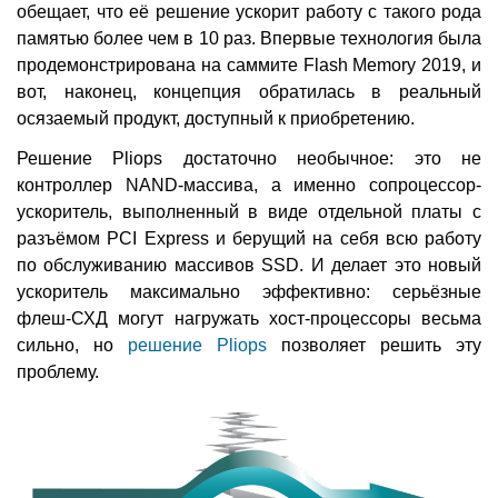
обещает, что её решение ускорит работу с такого рода
памятью более чем в 10 раз. Впервые технология была
продемонстрирована на саммите Flash Memory 2019, и
вот, наконец, концепция обратилась в реальный
осязаемый продукт, доступный к приобретению.
Решение Pliops достаточно необычное: это не
контроллер NAND-массива, а именно сопроцессор-
ускоритель, выполненный в виде отдельной платы с
разъёмом PCI Express и берущий на себя всю работу
по обслуживанию массивов SSD. И делает это новый
ускоритель максимально эффективно: серьёзные
флеш-СХД могут нагружать хост-процессоры весьма
сильно, но
решение Pliops
позволяет решить эту
проблему.