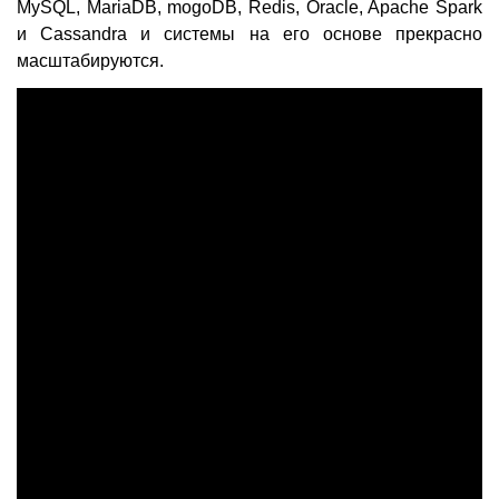
MySQL, MariaDB, mogoDB, Redis, Oracle, Apache Spark
и Cassandra и системы на его основе прекрасно
масштабируются.