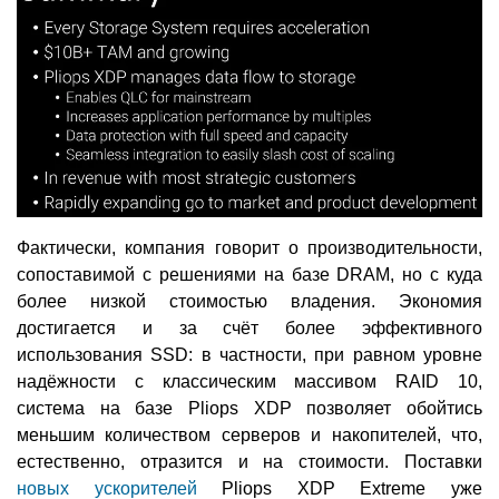
Фактически, компания говорит о производительности,
сопоставимой с решениями на базе DRAM, но с куда
более низкой стоимостью владения. Экономия
достигается и за счёт более эффективного
использования SSD: в частности, при равном уровне
надёжности с классическим массивом RAID 10,
система на базе Pliops XDP позволяет обойтись
меньшим количеством серверов и накопителей, что,
естественно, отразится и на стоимости. Поставки
новых ускорителей
Pliops XDP Extreme уже