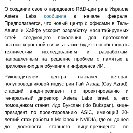
О создании своего передового R&D-центра в Израиле
Astera Labs
сообщила
в начале февраля.
Предполагается, что новый центр с офисами в Тель-
Авиве и Хайфе ускорит разработку масштабируемых
сетей следующего поколения для протоколов
высокоскоростной связи, а также будет способствовать
техническим исследованиям и разработкам,
направленным на решение проблем с памятью в
приложениях для обучения и инференса ИИ.
Руководителем центра назначен ветеран
полупроводниковой индустрии Гай Азрад (Guy Azrad),
старший вице-президент по проектированию и
генеральный директор Astera Labs Israel, а его
помощником станет Идо Букспан (Ido Bukspan), вице-
президент по проектированию ASIC, имеющий 20-
летний стаж работы в Mellanox и NVIDIA, где он дошёл
до должности старшего вице-президента по