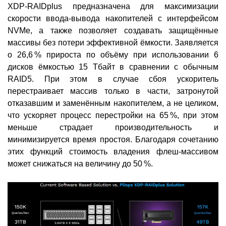
XDP-RAIDplus предназначена для максимизации
скорости ввода-вывода накопителей с интерфейсом
NVMe, а также позволяет создавать защищённые
массивы без потери эффективной ёмкости. Заявляется
о 26,6 % прироста по объёму при использовании 6
дисков ёмкостью 15 Тбайт в сравнении с обычным
RAID5. При этом в случае сбоя ускоритель
перестраивает массив только в части, затронутой
отказавшим и заменённым накопителем, а не целиком,
что ускоряет процесс перестройки на 65 %, при этом
меньше страдает производительность и
минимизируется время простоя. Благодаря сочетанию
этих функций стоимость владения флеш-массивом
может снижаться на величину до 50 %.