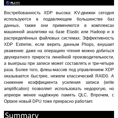
Востребованность XDP высока: KV-движки сегодня
используются в подавляющем большинстве баз
данных, также они применяются в комплексах
машинной аналитики на базе Elastic или Hadoop и в
распределённых файловых системах. Эффективность
XDP Extreme, если верить данным Pliops, внушает
уважение: даже на операциях чтения можно добиться
двухкратного прироста линейной производительности,
а выигрыш при записи может составлять и три-четыре
раза. Более того, флеш-массив под управлением XDP
оказывается быстрее, нежели классический RAID0. А
снижение коэффициента усиления записи (write
amplification) позволяет использовать недорогую, но
априори менее надёжную память QLC. Впрочем, с
Optane новый DPU тоже прекрасно работает.