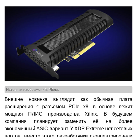
Источник изображений: Pliops
Внешне новинка выглядит как обычная плата
расширения с разъёмом PCIe x8, в основе лежит
мощная ПЛИС производства Xilinx. В будущем
компания планирует заменить её на более
экономичный ASIC-вариант. У XDP Extreme нет сетевых
портов, вместо этого разработчики сконцентрировали