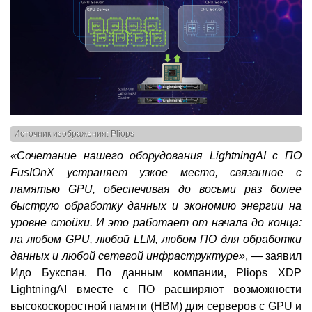
Источник изображения: Pliops
«Сочетание нашего оборудования LightningAI с ПО
FusIOnX устраняет узкое место, связанное с
памятью GPU, обеспечивая до восьми раз более
быструю обработку данных и экономию энергии на
уровне стойки. И это работает от начала до конца:
на любом
GPU
, любой LLM, любом ПО для обработки
данных и любой сетевой инфраструктуре»
, — заявил
Идо Букспан. По данным компании, Pliops XDP
LightningAI вместе с ПО расширяют возможности
высокоскоростной памяти (HBM) для серверов с GPU и