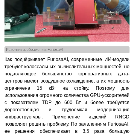
Источник изображений: FuriosaAI
Как подчёркивает FuriosaAI, современные ИИ-модели
требуют колоссальных вычислительных мощностей, но
подавляющее большинство корпоративных дата-
центров имеют воздушное охлаждение, а их мощность
ограничена 15 кВт на стойку. Поэтому для
использования огромного количества GPU-ускорителей
с показателем TDP до 600 Вт и более требуется
дорогостоящая и трудоёмкая модернизация
инфраструктуры. Применение изделий RNGD
позволяет решить проблему. По заявлениям FuriosaAI,
её решения обеспечивает в 3,5 раза большую