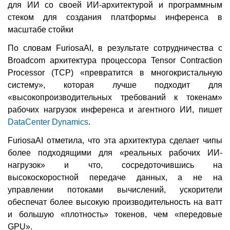
для ИИ со своей ИИ-архитектурой и программным
стеком для создания платформы инференса в
масштабе стойки
По словам FuriosaAI, в результате сотрудничества с
Broadcom архитектура процессора Tensor Contraction
Processor (TCP) «превратится в многокристальную
систему», которая лучше подходит для
«высокопроизводительных требований к токенам»
рабочих нагрузок инференса и агентного ИИ, пишет
DataCenter Dynamics
.
FuriosaAI отметила, что эта архитектура сделает чипы
более подходящими для «реальных рабочих ИИ-
нагрузок» и что, сосредоточившись на
высокоскоростной передаче данных, а не на
управлении потоками вычислений, ускорители
обеспечат более высокую производительность на ватт
и большую «плотность» токенов, чем «передовые
GPU».