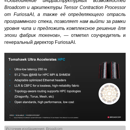
«Объединение инфраструктурных возможностей
Broadcom и архитектуры Tensor Contraction Processor
от FuriosaAI, а также её определяющего отрасль
программного стека, позволяет нам выйти за рамки
уровня чипа и предложить комплексное решение для
эпохи фабрик токенов», —
отметил соучредитель и
генеральный директор FuriosaAI.
Источник изображения: Broadcom