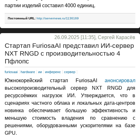
партии изделий составил 4000 единиц.
Постоянный URL:
http://servernews.ru/1136169
26.09.2025 [11:35], Сергей Карасёв
Стартап FuriosaAI представил ИИ-сервер
NXT RNGD с производительностью 4
Пфлопс
furiosaai
hardware
ии
инференс
сервер
Южнокорейский стартап FuriosaAI
анонсировал
высокопроизводительный сервер NXT RNGD для
ресурсоёмких нагрузок ИИ. Утверждается, что в
сценариях частного облака и локальных дата-центров
новинка обеспечивает большую эффективность и
меньшую стоимость владения по сравнению с
решениями, оборудованными ускорителями на базе
GPU.