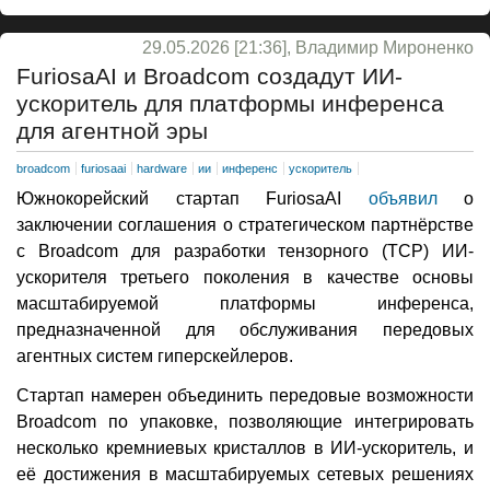
29.05.2026 [21:36], Владимир Мироненко
FuriosaAI и Broadcom создадут ИИ-
ускоритель для платформы инференса
для агентной эры
broadcom
furiosaai
hardware
ии
инференс
ускоритель
Южнокорейский стартап FuriosaAI
объявил
о
заключении соглашения о стратегическом партнёрстве
с Broadcom для разработки тензорного (TCP) ИИ-
ускорителя третьего поколения в качестве основы
масштабируемой платформы инференса,
предназначенной для обслуживания передовых
агентных систем гиперскейлеров.
Стартап намерен объединить передовые возможности
Broadcom по упаковке, позволяющие интегрировать
несколько кремниевых кристаллов в ИИ-ускоритель, и
её достижения в масштабируемых сетевых решениях