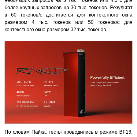
небольших запросов на 3 тыс. токенов или 4,5 с для
более крупных запросов на 30 тыс. токенов. Результат
в 60 токенов/с достигается для контекстного окна
размером 4 тыс. токенов или 50 токенов/с для
контекстного окна размером 32 тыс. токенов.
По словам Пайка, тесты проводились в режиме BF16,