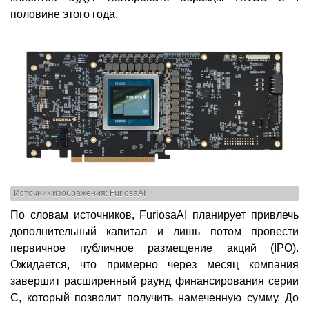
половине этого года.
Источник изображения: FuriosaAI
По словам источников, FuriosaAI планирует привлечь
дополнительный капитал и лишь потом провести
первичное публичное размещение акций (IPO).
Ожидается, что примерно через месяц компания
завершит расширенный раунд финансирования серии
C, который позволит получить намеченную сумму. До