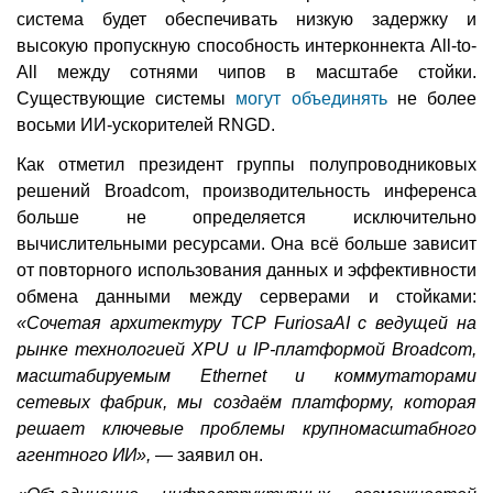
система будет обеспечивать низкую задержку и
высокую пропускную способность интерконнекта All-to-
All между сотнями чипов в масштабе стойки.
Существующие системы
могут объединять
не более
восьми ИИ-ускорителей RNGD.
Как отметил президент группы полупроводниковых
решений Broadcom, производительность инференса
больше не определяется исключительно
вычислительными ресурсами. Она всё больше зависит
от повторного использования данных и эффективности
обмена данными между серверами и стойками:
«Сочетая архитектуру TCP FuriosaAI с ведущей на
рынке технологией XPU и IP-платформой Broadcom,
масштабируемым Ethernet и коммутаторами
сетевых фабрик, мы создаём платформу, которая
решает ключевые проблемы крупномасштабного
агентного ИИ»,
— заявил он.