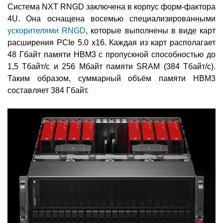
Система NXT RNGD заключена в корпус форм-фактора
4U. Она оснащена восемью специализированными
ускорителями RNGD
, которые выполнены в виде карт
расширения PCIe 5.0 x16. Каждая из карт располагает
48 Гбайт памяти HBM3 с пропускной способностью до
1,5 Тбайт/с и 256 Мбайт памяти SRAM (384 Тбайт/с).
Таким образом, суммарный объём памяти HBM3
составляет 384 Гбайт.