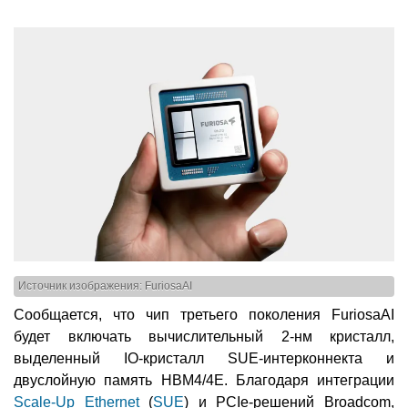
Источник изображения: FuriosaAI
Сообщается, что чип третьего поколения FuriosaAI
будет включать вычислительный 2-нм кристалл,
выделенный IO-кристалл SUE-интерконнекта и
двуслойную память HBM4/4E. Благодаря интеграции
Scale-Up Ethernet
(
SUE
) и PCIe-решений Broadcom,