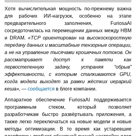
Хотя вычислительная мощность по-прежнему важна
для рабочих ИИ-нагрузок, особенно на этапе
предварительного заполнения, FuriosaAI
сосредоточилась на перемещении данных между HBM
и DRAM.
«TCP ориентирован на высокоскоростную
передачу данных и масштабные тензорные операции,
а не на управление тысячами крошечных потоков. Он
рассматривает доступ к памяти как
первостепенную задачу, устраняя “обрыв”
эффективности, с которым сталкиваются GPU,
когда модели выходят за рамки жёстких иерархий
кеша»,
—
сообщается
в блоге компании.
Аппаратное обеспечение FuriosaAI поддерживается
программным стеком, который позволяет
разработчикам быстро развёртывать приложения, а
также легко переключаться на новые модели и новые
методы оптимизации. В то время как устаревшие