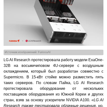
Источник изображений: FuriosaAI
LG AI Research протестировала работу модели ExaOne-
32B на восьмичиповом 4U-сервере c воздушным
охлаждением, который был разработан совместно с
Supermicro. В 15-кВт стойке можно разместить пять
таких серверов. По словам Пайка, LG AI Research
протестировала оборудование от нескольких
поставщиков оборудования из Южной Кореи и других
стран, взяв за основу ускорители NVIDIA A100.
«LG AI
Research также тестировала облачные решения, но,