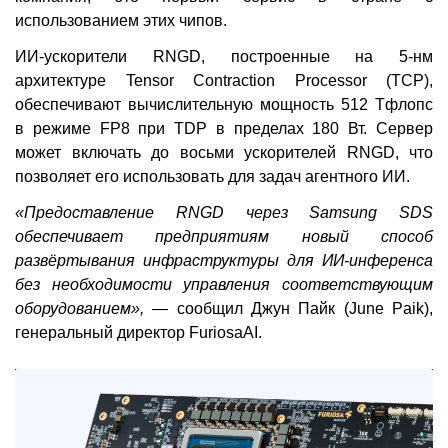
использованием этих чипов.
ИИ-ускорители RNGD, построенные на 5-нм
архитектуре Tensor Contraction Processor (TCP),
обеспечивают вычислительную мощность 512 Тфлопс
в режиме FP8 при TDP в пределах 180 Вт. Сервер
может включать до восьми ускорителей RNGD, что
позволяет его использовать для задач агентного ИИ.
«Предоставление RNGD через Samsung SDS
обеспечивает предприятиям новый способ
развёртывания инфраструктуры для ИИ-инференса
без необходимости управления соответствующим
оборудованием»,
— сообщил Джун Пайк (June Paik),
генеральный директор FuriosaAI.