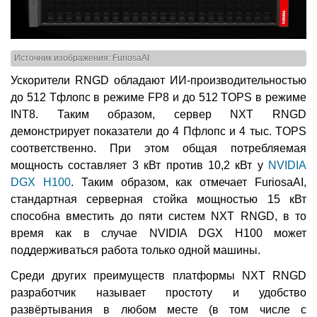
Источник изображения: FuriosaAI
Ускорители RNGD обладают ИИ-производительностью
до 512 Тфлопс в режиме FP8 и до 512 TOPS в режиме
INT8. Таким образом, сервер NXT RNGD
демонстрирует показатели до 4 Пфлопс и 4 тыс. TOPS
соответственно. При этом общая потребляемая
мощность составляет 3 кВт против 10,2 кВт у
NVIDIA
DGX H100
. Таким образом, как отмечает FuriosaAI,
стандартная серверная стойка мощностью 15 кВт
способна вместить до пяти систем NXT RNGD, в то
время как в случае NVIDIA DGX H100 может
поддерживаться работа только одной машины.
Среди других преимуществ платформы NXT RNGD
разработчик называет простоту и удобство
развёртывания в любом месте (в том числе с