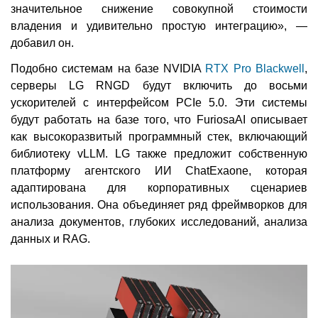
значительное снижение совокупной стоимости
владения и удивительно простую интеграцию», —
добавил он.
Подобно системам на базе NVIDIA
RTX Pro Blackwell
,
серверы LG RNGD будут включить до восьми
ускорителей с интерфейсом PCIe 5.0. Эти системы
будут работать на базе того, что FuriosaAI описывает
как высокоразвитый программный стек, включающий
библиотеку vLLM. LG также предложит собственную
платформу агентского ИИ ChatExaone, которая
адаптирована для корпоративных сценариев
использования. Она объединяет ряд фреймворков для
анализа документов, глубоких исследований, анализа
данных и RAG.