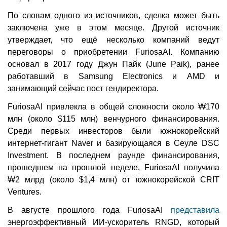
По словам одного из источников, сделка может быть
заключена уже в этом месяце. Другой источник
утверждает, что ещё несколько компаний ведут
переговоры о приобретении FuriosaAI. Компанию
основал в 2017 году Джун Пайк (June Paik), ранее
работавший в Samsung Electronics и AMD и
занимающий сейчас пост гендиректора.
FuriosaAI привлекла в общей сложности около ₩170
млн (около $115 млн) венчурного финансирования.
Среди первых инвесторов были южнокорейский
интернет-гигант Naver и базирующаяся в Сеуле DSC
Investment. В последнем раунде финансирования,
прошедшем на прошлой неделе, FuriosaAI получила
₩2 млрд (около $1,4 млн) от южнокорейской CRIT
Ventures.
В августе прошлого года FuriosaAI
представила
энергоэффективный ИИ-ускоритель RNGD, который