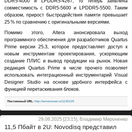
DDR5-4000 и LPDDR5-4267, то теперь заявлена
совместимость с DDR5-5600 и LPDDR5-5500. Таким
образом, прирост быстродействия памяти превышает
25 % по сравнению с оригинальными версиями.
Помимо этого, Altera анонсировала выход
программного обеспечения для разработчиков Quartus
Prime версии 25.3, которое предоставляет доступ к
новым инструментам проектирования, ускоряющим
создание ПЛИС и вывод продукции на рынок. Новая
редакция Quartus Prime в числе прочего позволяет
использовать интеграционный инструментарий Visual
Designer Studio на основе удобного интерфейса с
функцией перетаскивания блоков.
Постоянный URL:
http://servernews.ru/1130105
29.08.2025 [23:15], Владимир Мироненко
11,5 Пбайт в 2U: Novodisq представил