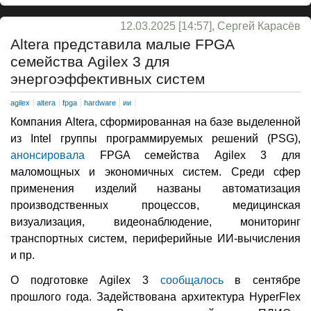
12.03.2025 [14:57], Сергей Карасёв
Altera представила малые FPGA
семейства Agilex 3 для
энергоэффективных систем
agilex
altera
fpga
hardware
ии
Компания Altera, сформированная на базе выделенной
из Intel группы программируемых решений (PSG),
анонсировала
FPGA семейства Agilex 3 для
маломощных и экономичных систем. Среди сфер
применения изделий названы автоматизация
производственных процессов, медицинская
визуализация, видеонаблюдение, мониторинг
транспортных систем, периферийные ИИ-вычисления
и пр.
О подготовке Agilex 3
сообщалось
в сентябре
прошлого года. Задействована архитектура HyperFlex