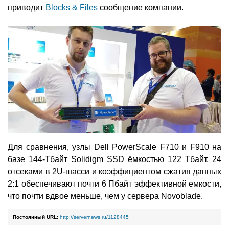
приводит
Blocks & Files
сообщение компании.
Для сравнения, узлы Dell PowerScale F710 и F910 на
базе 144-Тбайт Solidigm SSD ёмкостью 122 Тбайт, 24
отсеками в 2U-шасси и коэффициентом сжатия данных
2:1 обеспечивают почти 6 Пбайт эффективной емкости,
что почти вдвое меньше, чем у сервера Novoblade.
Постоянный URL:
http://servernews.ru/1128445