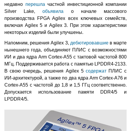
недавно
перешла
частной инвестиционной компании
Silver Lake,
объявила
о начале массового
производства FPGA Agilex всех ключевых семейств,
включая Agilex 5 и Agilex 3. При этом характеристики
некоторых изделий были улучшены.
Напомним, решения Agilex 3,
дебютировавшие
в марте
нынешнего года, объединяют ПЛИС с возможностями
ИИ и два ядра Arm Cortex-A55 с тактовой частотой 800
МГц. Поддерживается работа с памятью LPDDR4-2133.
В свою очередь, решения Agilex 5
содержат
ПЛИС с
ИИ-архитектурой, а также по два ядра Arm Cortex-A76 и
Cortex-A55 с частотой до 1,8 и 1,5 ГГц соответственно.
Допускается использование памяти DDR4/5 и
LPDDR4/5.