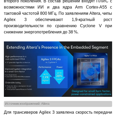
второго поколения. В состав решений входят ПЛИС с
возможностями ИИ и два ядра Arm Cortex-A55 с
тактовой частотой 800 МГц. По заявлениям Altera, чипы
Agilex 3 обеспечивают 1,9-кратный рост
производительности по сравнению Cyclone V при
снижении энергопотребления до 38 %.
Источник изображений: Altera
Для трансиверов Agilex 3 заявлена скорость передачи