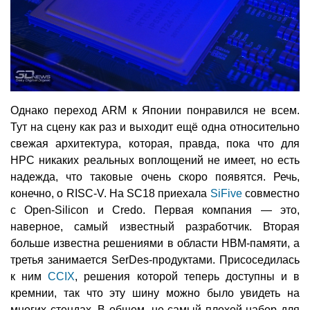
Однако переход ARM к Японии понравился не всем.
Тут на сцену как раз и выходит ещё одна относительно
свежая архитектура, которая, правда, пока что для
HPC никаких реальных воплощений не имеет, но есть
надежда, что таковые очень скоро появятся. Речь,
конечно, о RISC-V. На SC18 приехала
SiFive
совместно
с Open-Silicon и Credo. Первая компания — это,
наверное, самый известный разработчик. Вторая
больше известна решениями в области HBM-памяти, а
третья занимается SerDes-продуктами. Присоседилась
к ним
CCIX
, решения которой теперь доступны и в
кремнии, так что эту шину можно было увидеть на
многих стендах. В общем, не самый плохой набор для