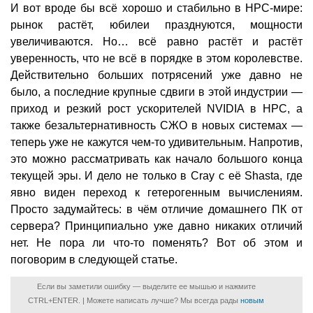
И вот вроде бы всё хорошо и стабильно в HPC-мире:
рынок растёт, юбилеи празднуются, мощности
увеличиваются. Но… всё равно растёт и растёт
уверенность, что не всё в порядке в этом королевстве.
Действительно больших потрясений уже давно не
было, а последние крупные сдвиги в этой индустрии —
приход и резкий рост ускорителей NVIDIA в HPC, а
также безальтернативность СЖО в новых системах —
теперь уже не кажутся чем-то удивительным. Напротив,
это можно рассматривать как начало большого конца
текущей эры. И дело не только в Cray с её Shasta, где
явно виден переход к гетерогенным вычислениям.
Просто задумайтесь: в чём отличие домашнего ПК от
сервера? Принципиально уже давно никаких отличий
нет. Не пора ли что-то поменять? Вот об этом и
поговорим в следующей статье.
Если вы заметили ошибку — выделите ее мышью и нажмите
CTRL+ENTER. | Можете написать лучше? Мы всегда рады
новым