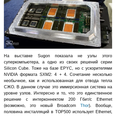
На выставке Sugon показала не узлы этого
суперкомпьютера, а одно из своих решений серии
Silicon Cube. Тоже на базе EPYC, но с ускорителями
NVIDIA формата SXM2: 4 + 4. Сочетание несколько
необычное, как и использованная для отвода тепла
СЖО. В данном случае это иммерсионная система на
уровне узлов. Интересно и то, что это единственное
решение с интерконнектом 200 Гбит/с Ethernet
(возможно, это новый Broadcom
Thor
). Вообще,
половина инсталляций в TOP500 использует Ethernet,