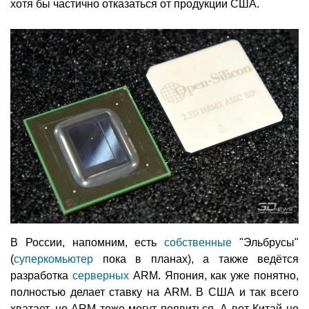
хотя бы частично отказаться от продукции США.
В России, напомним, есть
собственные
"Эльбрусы"
(
суперкомьютер
пока в планах), а также ведётся
разработка
серверных
ARM. Япония, как уже понятно,
полностью делает ставку на ARM. В США и так всего
хватает, но ARM тоже могут появиться. А вот Китай не