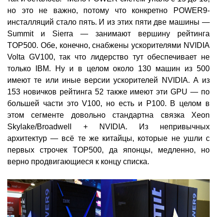
но это не важно, потому что конкретно POWER9-
инсталляций стало пять. И из этих пяти две машины —
Summit и Sierra — занимают вершину рейтинга
TOP500. Обе, конечно, снабжены ускорителями NVIDIA
Volta GV100, так что лидерство тут обеспечивает не
только IBM. Ну и в целом около 130 машин из 500
имеют те или иные версии ускорителей NVIDIA. А из
153 новичков рейтинга 52 также имеют эти GPU — по
большей части это V100, но есть и P100. В целом в
этом сегменте довольно стандартна связка Xeon
Skylake/Broadwell + NVIDIA. Из непривычных
архитектур — всё те же китайцы, которые не ушли с
первых строчек TOP500, да японцы, медленно, но
верно продвигающиеся к концу списка.