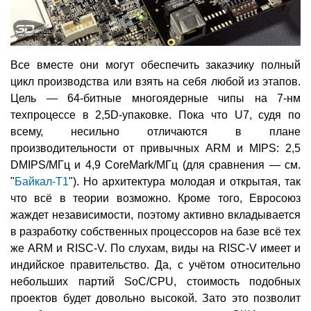
Все вместе они могут обеспечить заказчику полный
цикл производства или взять на себя любой из этапов.
Цель — 64-битные многоядерные чипы на 7-нм
техпроцессе в 2,5D-упаковке. Пока что U7, судя по
всему, несильно отличаются в плане
производительности от привычных ARM и MIPS: 2,5
DMIPS/МГц и 4,9 CoreMark/МГц (для сравнения — см.
"
Байкал-Т1
"). Но архитектура молодая и открытая, так
что всё в теории возможно. Кроме того, Евросоюз
жаждет независимости, поэтому активно вкладывается
в разработку собственных процессоров на базе всё тех
же ARM и RISC-V. По слухам, виды на RISC-V имеет и
индийское правительство. Да, с учётом относительно
небольших партий SoC/CPU, стоимость подобных
проектов будет довольно высокой. Зато это позволит