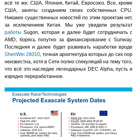
всё те же: США, Япония, Китай, Евросоюз. Все, кроме
США, заняты созданием своих собственных CPU.
Никаких существенных новостей по этим проектам нет,
за исключением Китая. Мы уже увидели результат
работы
Sugon, которая и далее будет сотрудничать с
AMD, борясь попутно за финансирование с Sunway.
Последняя и далее будет развивать наработки вроде
ShenWei 26010
, точная архитектура которых до сих пор
неизвестна, хотя в Сети полно спекуляций на тему того,
что всё это наследие легендарных DEC Alpha, пусть и
изрядно переработанное.