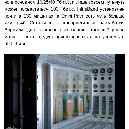
но в основном 10/25/40 Гбит/с, и лишь совсем чуть-чуть
может похвастаться 100 Гбит/с. InfiniBand установлен
почти в 130 машинах, а Omni-Path есть чуть больше
чем в 40. Остальное — проприетарные разработки.
Впрочем, для экзафлопсных машин этого всё равно
мало — пока следует ориентироваться на уровень в
500 Гбит/с.