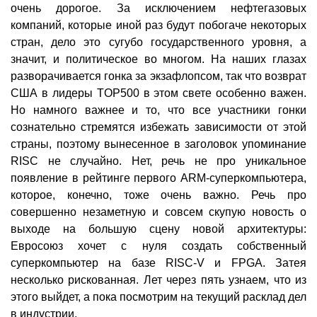
очень дорогое. За исключением нефтегазовых
компаний, которые иной раз будут побогаче некоторых
стран, дело это сугубо государственного уровня, а
значит, и политическое во многом. На наших глазах
разворачивается гонка за экзафлопсом, так что возврат
США в лидеры TOP500 в этом свете особенно важен.
Но намного важнее и то, что все участники гонки
сознательно стремятся избежать зависимости от этой
страны, поэтому вынесенное в заголовок упоминание
RISC не случайно. Нет, речь не про уникальное
появление в рейтинге первого ARM-суперкомпьютера,
которое, конечно, тоже очень важно. Речь про
совершенно незаметную и совсем скупую новость о
выходе на большую сцену новой архитектуры:
Евросоюз хочет с нуля создать собственный
суперкомпьютер на базе RISC-V и FPGA. Затея
несколько рискованная. Лет через пять узнаем, что из
этого выйдет, а пока посмотрим на текущий расклад дел
в индустрии.