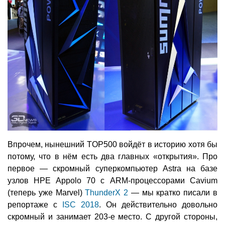
Впрочем, нынешний TOP500 войдёт в историю хотя бы
потому, что в нём есть два главных «открытия». Про
первое — скромный суперкомпьютер Astra на базе
узлов HPE Appolo 70 с ARM-процессорами Cavium
(теперь уже Marvel)
ThunderX 2
— мы кратко писали в
репортаже с
ISC 2018
. Он действительно довольно
скромный и занимает 203-е место. С другой стороны,