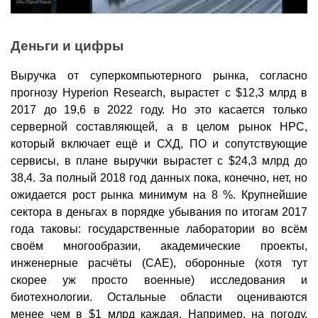
Деньги и цифры
Выручка от суперкомпьютерного рынка, согласно
прогнозу Hyperion Research, вырастет с $12,3 млрд в
2017 до 19,6 в 2022 году. Но это касается только
серверной составляющей, а в целом рынок HPC,
который включает ещё и СХД, ПО и сопутствующие
сервисы, в плане выручки вырастет с $24,3 млрд до
38,4. За полный 2018 год данных пока, конечно, нет, но
ожидается рост рынка минимум на 8 %. Крупнейшие
сектора в деньгах в порядке убывания по итогам 2017
года таковы: государственные лаборатории во всём
своём многообразии, академические проекты,
инженерные расчёты (CAE), оборонные (хотя тут
скорее уж просто военные) исследования и
биотехнологии. Остальные области оцениваются
менее чем в $1 млрд каждая. Например, на погоду,