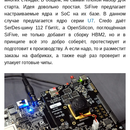
старта. Идея довольно простая. SiFive предлагает
настраиваемые ядра и SoC на их базе. В данном
случае предлагается ядро серии
U7
. Credo даёт
SerDes-шину 112 Гбит/с, а OpenSilicon, поглощённая
SiFive, не только добавит в сборку HBM2, но и в
принципе всё это добро соберёт, протестирует и
подготовит к производству. А если надо, то и разместит
заказы на фабриках, а также ещё раз проверит и
упакует готовые чипы.