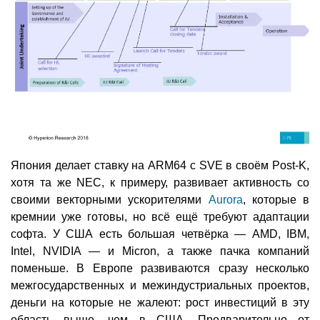
Япония делает ставку на ARM64 с SVE в своём Post-K,
хотя та же NEC, к примеру, развивает активность со
своими векторными ускорителями
Aurora
, которые в
кремнии уже готовы, но всё ещё требуют адаптации
софта. У США есть большая четвёрка — AMD, IBM,
Intel, NVIDIA — и Micron, а также пачка компаний
поменьше. В Европе развиваются сразу несколько
межгосударственных и межиндустриальных проектов,
деньги на которые не жалеют: рост инвестиций в эту
область выше, чем в США. Предварительно от