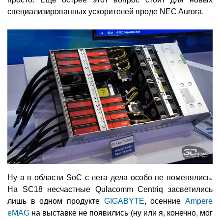
специализированных ускорителей вроде NEC Aurora.
Ну а в области SoC с лета дела особо не поменялись.
На SC18 несчастные Qulacomm Centriq засветились
лишь в одном продукте
GIGABYTE
, осенние
Ampere
eMAG
на выставке не появились (ну или я, конечно, мог