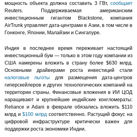
мощность объекта должна составить 3 ГВт,
сообщает
Reuters. Поддерживаемая американским
инвестиционным гигантом Blackstone, компания
AirTrunk управляет дата-центрами в Азии, в том числе в
Гонконге, Японии, Малайзии и Сингапуре.
Индия в последнее время переживает настоящий
инвестиционный бум — только в этом году компании из
США намерены вложить в страну более $630 млрд.
Основными драйверами роста инвестиций стали
налоговые льготы
для размещения дата-центров
гиперскейлеров и других технологических компаний на
территории страны. Финансовые вложения в ИИ ЦОД
наращивают и крупнейшие индийские конгломераты:
Reliance и Adani в феврале обязались вложить $110
млрд и
$100 млрд
соответственно. Растущий фокус на
цифровой инфраструктуре критически важен для
поддержки роста экономики Индии.