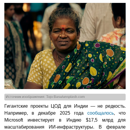
Источник изображения: Tojo Basu/unsplash.com
Гигантские проекты ЦОД для Индии — не редкость.
Например, в декабре 2025 года
сообщалось
, что
Microsoft инвестирует в Индию $17,5 млрд для
масштабирования ИИ-инфраструктуры. В феврале