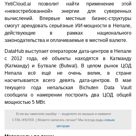
YetiCloud.ai позволит найти применение этой
«невостребованной» энергии для суверенных
вычислений. Впервые местные бизнес-структуры
смогут арендовать серьёзные ИИ-мощности в Непале,
действующие в рамках национального
законодательства и оплачиваемые в местной валюте.
DataHub выступает оператором дата-центров в Непале
с 2012 года, её объекты находятся в Катманду
(Катманду) и Бутвале (Butwal). В целом рынок ЦОД
Непала всё ещё не очень велик, в стране
насчитывается всего девять дата-центров. В мае
текущего года непальская Bichuten Data Vault
сообщила о намерении построить два ЦОД общей
мощностью 5 МВт.
Если вы заметили ошибку — выделите ее мышью и нажмите
CTRL+ENTER. | Можете написать лучше? Мы всегда рады
новым
авторам
.