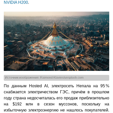
NVIDIA H200
.
Источник изображения: Raimond Klavins/unsplash.com
По данным Hosted AI, электросеть Непала на 95 %
снабжается электричеством ГЭС, причём в прошлом
году страна недосчиталась его продаж приблизительно
на $192 млн в сезон муссонов, поскольку на
избыточную электроэнергию не нашлось покупателей.