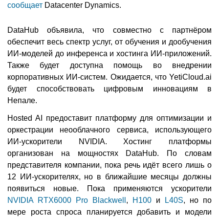
сообщает
Datacenter Dynamics.
DataHub объявила, что совместно с партнёром
обеспечит весь спектр услуг, от обучения и дообучения
ИИ-моделей до инференса и хостинга ИИ-приложений.
Также будет доступна помощь во внедрении
корпоративных ИИ-систем. Ожидается, что YetiCloud.ai
будет способствовать цифровым инновациям в
Непале.
Hosted AI предоставит платформу для оптимизации и
оркестрации неооблачного сервиса, использующего
ИИ-ускорители NVIDIA. Хостинг платформы
организован на мощностях DataHub. По словам
представителя компании, пока речь идёт всего лишь о
12 ИИ-ускорителях, но в ближайшие месяцы должны
появиться новые. Пока применяются ускорители
NVIDIA RTX6000 Pro Blackwell
,
H100
и
L40S
, но по
мере роста спроса планируется добавить и модели