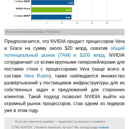
Источник изображения: Phoronix
Предполагается, что NVIDIA продаст процессоров Vera
и Grace на сумму около $20 млрд, охватив
общий
потенциальный рынок (TAM) в $200 млрд
. NVIDIA
сотрудничает со всеми крупными гиперскейлерами для
поставки стоек с процессорами Vera (чаще всего в
составе
Vera Rubin
), также наблюдается множество
развёртываний у поставщиков инфраструктуры для их
собственных задач и предложений для сторонних
клиентов. Такой подход позволит NVIDIA выйти на
огромный рынок процессоров, став одним из лидеров
уже в этом году.
Если вы заметили ошибку — выделите ее мышью и нажмите
CTRL+ENTER. | Можете написать лучше? Мы всегда рады
новым