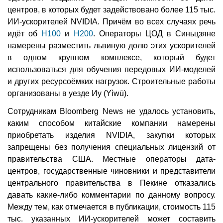
центров, в которых будет задействовано более 115 тыс.
ИИ-ускорителей NVIDIA. Причём во всех случаях речь
идёт об
H100
и
H200
. Операторы ЦОД в Синьцзяне
намерены разместить львиную долю этих ускорителей
в одном крупном комплексе, который будет
использоваться для обучения передовых ИИ-моделей
и других ресурсоёмких нагрузок. Строительные работы
организованы в уезде Иу (Yìwū).
Сотрудникам Bloomberg News не удалось установить,
каким способом китайские компании намерены
приобретать изделия NVIDIA, закупки которых
запрещены без получения специальных лицензий от
правительства США. Местные операторы дата-
центров, государственные чиновники и представители
центрального правительства в Пекине отказались
давать какие-либо комментарии по данному вопросу.
Между тем, как отмечается в публикации, стоимость 115
тыс. указанных ИИ-ускорителей может составить