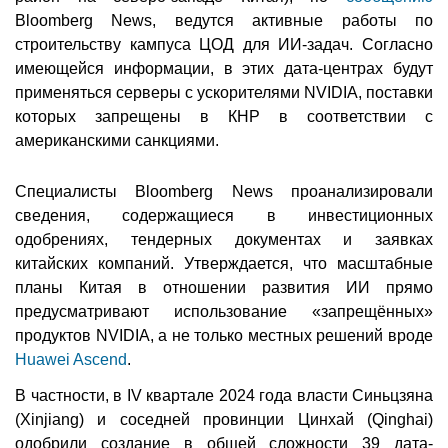
Bloomberg News, ведутся активные работы по
строительству кампуса ЦОД для ИИ-задач. Согласно
имеющейся информации, в этих дата-центрах будут
применяться серверы с ускорителями NVIDIA, поставки
которых запрещены в КНР в соответствии с
американскими санкциями.
Специалисты Bloomberg News проанализировали
сведения, содержащиеся в инвестиционных
одобрениях, тендерных документах и заявках
китайских компаний. Утверждается, что масштабные
планы Китая в отношении развития ИИ прямо
предусматривают использование «запрещённых»
продуктов NVIDIA, а не только местных решений вроде
Huawei Ascend
.
В частности, в IV квартале 2024 года власти Синьцзяна
(Xinjiang) и соседней провинции Цинхай (Qinghai)
одобрили создание в общей сложности 39 дата-