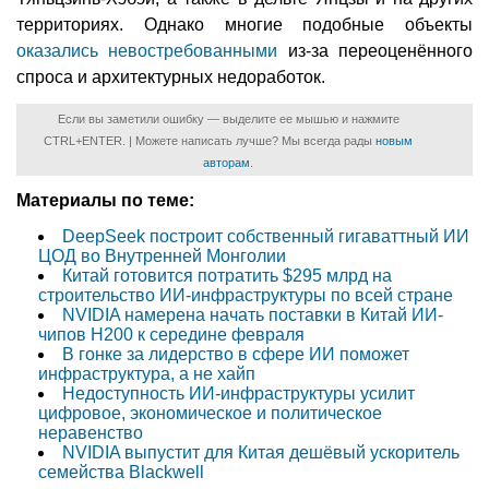
территориях. Однако многие подобные объекты
оказались невостребованными
из-за переоценённого
спроса и архитектурных недоработок.
Если вы заметили ошибку — выделите ее мышью и нажмите
CTRL+ENTER. | Можете написать лучше? Мы всегда рады
новым
авторам
.
Материалы по теме:
DeepSeek построит собственный гигаваттный ИИ
ЦОД во Внутренней Монголии
Китай готовится потратить $295 млрд на
строительство ИИ-инфраструктуры по всей стране
NVIDIA намерена начать поставки в Китай ИИ-
чипов H200 к середине февраля
В гонке за лидерство в сфере ИИ поможет
инфраструктура, а не хайп
Недоступность ИИ-инфраструктуры усилит
цифровое, экономическое и политическое
неравенство
NVIDIA выпустит для Китая дешёвый ускоритель
семейства Blackwell