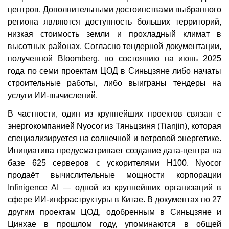
центров. Дополнительными достоинствами выбранного
региона являются доступность больших территорий,
низкая стоимость земли и прохладный климат в
высотных районах. Согласно тендерной документации,
полученной Bloomberg, по состоянию на июнь 2025
года по семи проектам ЦОД в Синьцзяне либо начаты
строительные работы, либо выиграны тендеры на
услуги ИИ-вычислений.
В частности, один из крупнейших проектов связан с
энергокомпанией Nyocor из Тяньцзиня (Tianjin), которая
специализируется на солнечной и ветровой энергетике.
Инициатива предусматривает создание дата-центра на
базе 625 серверов с ускорителями H100. Nyocor
продаёт вычислительные мощности корпорации
Infinigence AI — одной из крупнейших организаций в
сфере ИИ-инфраструктуры в Китае. В документах по 27
другим проектам ЦОД, одобренным в Синьцзяне и
Цинхае в прошлом году, упоминаются в общей