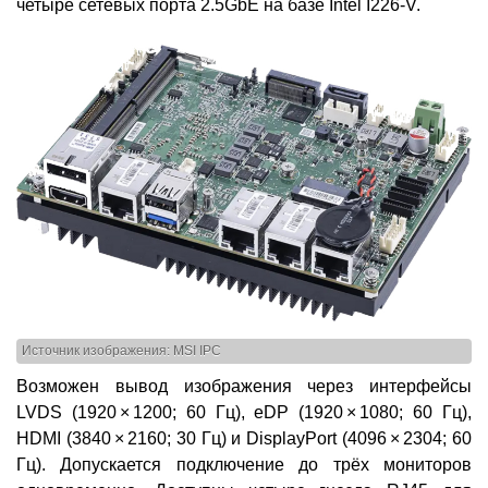
четыре сетевых порта 2.5GbE на базе Intel I226-V.
Источник изображения: MSI IPC
Возможен вывод изображения через интерфейсы
LVDS (1920 × 1200; 60 Гц), eDP (1920 × 1080; 60 Гц),
HDMI (3840 × 2160; 30 Гц) и DisplayPort (4096 × 2304; 60
Гц). Допускается подключение до трёх мониторов