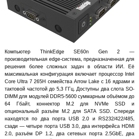
Компьютер ThinkEdge SE60n Gen 2 —
производительная edge-система, предназначенная для
решения более сложных задач в области ИИ. Её
максимальная конфигурация включает процессор Intel
Core Ultra 7 265H семейства Arrow Lake с 16 ядрами и
тактовой частотой до 5,3 ГГц. Доступны два слота SO-
DIMM для модулей DDR5-5600 суммарным объёмом до
64 Гбайт, коннектор M.2 для NVMe SSD и
опциональный разъём M.2 для SATA SSD. Спереди
находятся по два порта USB 2.0 и RS232/422/485,
сзади — четыре порта USB 3.0, два интерфейса HDMI
2.0, разъём DP 1.2, два сетевых порта 2.5GbE, два