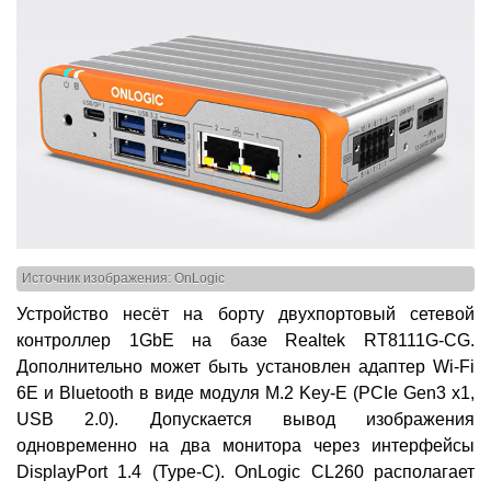
Источник изображения: OnLogic
Устройство несёт на борту двухпортовый сетевой
контроллер 1GbE на базе Realtek RT8111G-CG.
Дополнительно может быть установлен адаптер Wi-Fi
6E и Bluetooth в виде модуля M.2 Key-E (PCIe Gen3 x1,
USB 2.0). Допускается вывод изображения
одновременно на два монитора через интерфейсы
DisplayPort 1.4 (Type-C). OnLogic CL260 располагает