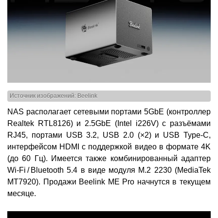
Источник изображений: Beelink
NAS располагает сетевыми портами 5GbE (контроллер
Realtek RTL8126) и 2.5GbE (Intel i226V) с разъёмами
RJ45, портами USB 3.2, USB 2.0 (×2) и USB Type-C,
интерфейсом HDMI с поддержкой видео в формате 4K
(до 60 Гц). Имеется также комбинированный адаптер
Wi-Fi / Bluetooth 5.4 в виде модуля M.2 2230 (MediaTek
MT7920). Продажи Beelink ME Pro начнутся в текущем
месяце.