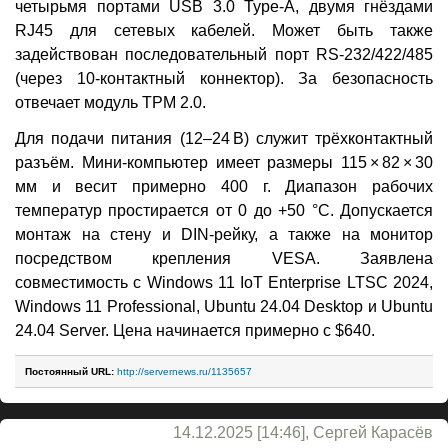
четырьмя портами USB 3.0 Type-A, двумя гнёздами
RJ45 для сетевых кабелей. Может быть также
задействован последовательный порт RS-232/422/485
(через 10-контактный коннектор). За безопасность
отвечает модуль TPM 2.0.
Для подачи питания (12–24 В) служит трёхконтактный
разъём. Мини-компьютер имеет размеры 115 × 82 × 30
мм и весит примерно 400 г. Диапазон рабочих
температур простирается от 0 до +50 °C. Допускается
монтаж на стену и DIN-рейку, а также на монитор
посредством крепления VESA. Заявлена
совместимость с Windows 11 IoT Enterprise LTSC 2024,
Windows 11 Professional, Ubuntu 24.04 Desktop и Ubuntu
24.04 Server. Цена начинается примерно с $640.
Постоянный URL:
http://servernews.ru/1135657
14.12.2025 [14:46], Сергей Карасёв