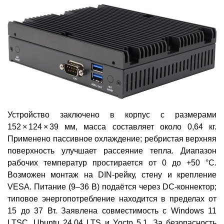
Устройство заключено в корпус с размерами
152 × 124 × 39 мм, масса составляет около 0,64 кг.
Применено пассивное охлаждение; ребристая верхняя
поверхность улучшает рассеяние тепла. Диапазон
рабочих температур простирается от 0 до +50 °C.
Возможен монтаж на DIN-рейку, стену и крепление
VESA. Питание (9–36 В) подаётся через DC-коннектор;
типовое энергопотребление находится в пределах от
15 до 37 Вт. Заявлена совместимость с Windows 11
LTSC, Ubuntu 24.04 LTS и Yocto 5.1. За безопасность