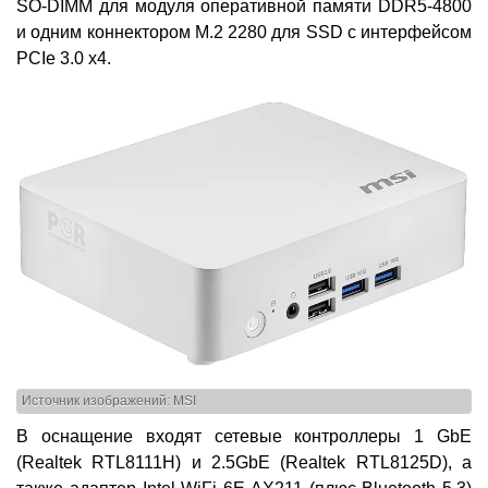
SO-DIMM для модуля оперативной памяти DDR5-4800
и одним коннектором M.2 2280 для SSD с интерфейсом
PCIe 3.0 x4.
Источник изображений: MSI
В оснащение входят сетевые контроллеры 1 GbE
(Realtek RTL8111H) и 2.5GbE (Realtek RTL8125D), а