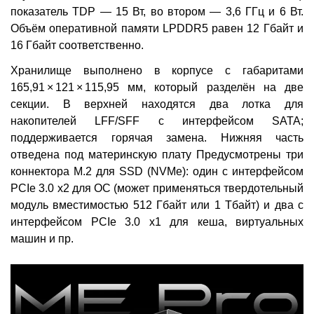
показатель TDP — 15 Вт, во втором — 3,6 ГГц и 6 Вт.
Объём оперативной памяти LPDDR5 равен 12 Гбайт и
16 Гбайт соответственно.
Хранилище выполнено в корпусе с габаритами
165,91 × 121 × 115,95 мм, который разделён на две
секции. В верхней находятся два лотка для
накопителей LFF/SFF с интерфейсом SATA;
поддерживается горячая замена. Нижняя часть
отведена под материнскую плату Предусмотрены три
коннектора М.2 для SSD (NVMe): один с интерфейсом
PCIe 3.0 x2 для ОС (может применяться твердотельный
модуль вместимостью 512 Гбайт или 1 Тбайт) и два с
интерфейсом PCIe 3.0 x1 для кеша, виртуальных
машин и пр.