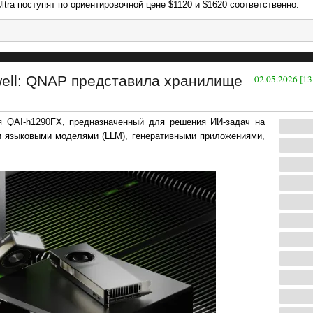
tra поступят по ориентировочной цене $1120 и $1620 соответственно.
ell: QNAP представила хранилище
02.05.2026 [13
 QAI-h1290FX, предназначенный для решения ИИ-задач на
и языковыми моделями (LLM), генеративными приложениями,