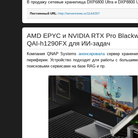
В продажу сетевые хранилища DXP6800 Ultra и DXP8800 Ul
Постоянный URL:
http://servernews.ru/1144267
AMD EPYC и NVIDIA RTX Pro Blackw
QAI-h1290FX для ИИ-задач
Компания QNAP Systems
анонсировала
сервер хранения
периферии. Устройство подходит для работы с большим
поисковыми сервисами на базе RAG и пр.