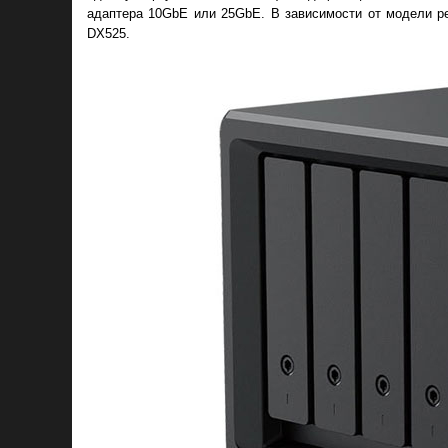
адаптера 10GbE или 25GbE. В зависимости от модели р
DX525.