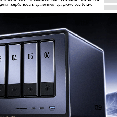
ждения задействованы два вентилятора диаметром 90 мм.