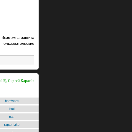
. Возможна защита
 пользовательские
:15], Сергей Карасёв
hardware
intel
nas
raptor lake