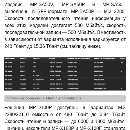
Изделия MP-SA50V, MP-SA50P и MP-SA50E
выполнены в SFF-формате, MP-BA50P — М.2 2280.
Скорость последовательного чтения информации у
всех этих моделей достигает 530 Мбайт/с, скорость
последовательной записи — 500 Мбайт/с. Вместимость
в зависимости от варианта исполнения варьируется от
240 Гбайт до 15,36 Тбайт (см. таблицу ниже).
Источник изображения:
MiPhi Semiconductors
Решения MP-D100P доступны в вариантах M.2
2280/22110 ёмкостью от 480 Гбайт до 3,84 Тбайт.
Скорости чтения и записи — до 6000 и 1800 Мбайт/с.
Наконец, накопители MP-X100P и MP-X100E стандарта