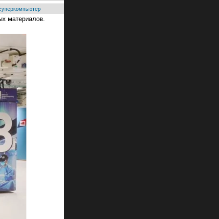
суперкомпьютер
ых материалов.