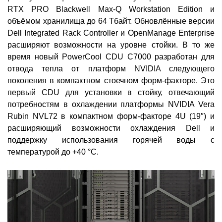
RTX PRO Blackwell Max-Q Workstation Edition и
объёмом хранилища до 64 Тбайт. Обновлённые версии
Dell Integrated Rack Controller и OpenManage Enterprise
расширяют возможности на уровне стойки. В то же
время новый PowerCool CDU C7000 разработан для
отвода тепла от платформ NVIDIA следующего
поколения в компактном стоечном форм-факторе. Это
первый CDU для установки в стойку, отвечающий
потребностям в охлаждении платформы NVIDIA Vera
Rubin NVL72 в компактном форм-факторе 4U (19″) и
расширяющий возможности охлаждения Dell и
поддержку использования горячей воды с
температурой до +40 °C.