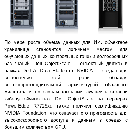
По мере роста объёма данных для ИИ, объектное
хранилище становится логичным местом для
обучающих данных, контрольных точек и долгосрочных
баз знаний. Dell ObjectScale — объектный движок в
рамках Dell AI Data Platform с NVIDIA — создан для
выполнения этой роли, обладая
высокопроизводительной архитектурой облачного
масштаба и, по словам компании, лучшей в отрасли
киберустойчивостью. Dell ObjectScale на серверах
PowerEdge R7725xd также получил сертификацию
NVIDIA Foundation, что означает его пригодность для
высокоскоростного доступа к данным в средах с
большим количеством GPU.