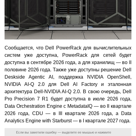
Сообщается, что Dell PowerRack для вычислительных
систем уже доступна, PowerRack для сетей будет
доступна в сентябре 2026 года, а для хранилищ — во II
половине 2026 года. Также уже доступны решение Dell
Deskside Agentic AI, поддержка NVIDIA OpenShell,
NVIDIA AI-Q 2.0 для Dell AI Factory и эталонная
архитектура Dell-NVIDIA AI-Q 2.0. В свою очередь, Dell
Pro Precision 7 R1 будет доступна в июле 2026 года,
Data Orchestration Engine с MetadataIQ — во II квартале
2026 года, CDU — в III квартале 2026 года, а Data
Analytics Engine with Starburst — в I квартале 2027 года.
Если вы заметили ошибку — выделите ее мышью и нажмите