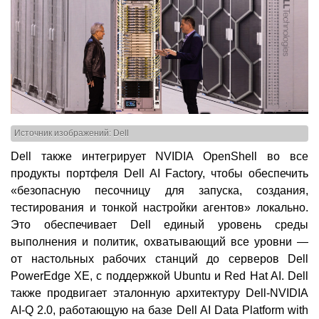
Источник изображений: Dell
Dell также интегрирует NVIDIA OpenShell во все
продукты портфеля Dell AI Factory, чтобы обеспечить
«безопасную песочницу для запуска, создания,
тестирования и тонкой настройки агентов» локально.
Это обеспечивает Dell единый уровень среды
выполнения и политик, охватывающий все уровни —
от настольных рабочих станций до серверов Dell
PowerEdge XE, с поддержкой Ubuntu и Red Hat AI. Dell
также продвигает эталонную архитектуру Dell-NVIDIA
AI-Q 2.0, работающую на базе Dell AI Data Platform with