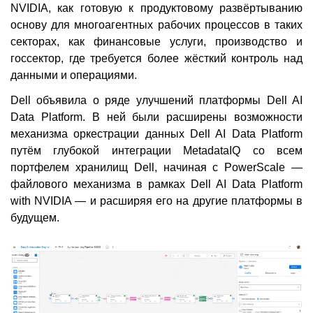
NVIDIA, как готовую к продуктовому развёртыванию
основу для многоагентных рабочих процессов в таких
секторах, как финансовые услуги, производство и
госсектор, где требуется более жёсткий контроль над
данными и операциями.
Dell объявила о ряде улучшений платформы Dell AI
Data Platform. В ней были расширены возможности
механизма оркестрации данных Dell AI Data Platform
путём глубокой интеграции MetadataIQ со всем
портфелем хранилищ Dell, начиная с PowerScale —
файлового механизма в рамках Dell AI Data Platform
with NVIDIA — и расширяя его на другие платформы в
будущем.