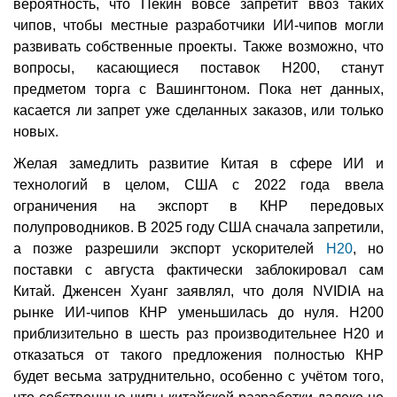
вероятность, что Пекин вовсе запретит ввоз таких
чипов, чтобы местные разработчики ИИ-чипов могли
развивать собственные проекты. Также возможно, что
вопросы, касающиеся поставок H200, станут
предметом торга с Вашингтоном. Пока нет данных,
касается ли запрет уже сделанных заказов, или только
новых.
Желая замедлить развитие Китая в сфере ИИ и
технологий в целом, США с 2022 года ввела
ограничения на экспорт в КНР передовых
полупроводников. В 2025 году США сначала запретили,
а позже разрешили экспорт ускорителей
H20
, но
поставки с августа фактически заблокировал сам
Китай. Дженсен Хуанг заявлял, что доля NVIDIA на
рынке ИИ-чипов КНР уменьшилась до нуля. H200
приблизительно в шесть раз производительнее H20 и
отказаться от такого предложения полностью КНР
будет весьма затруднительно, особенно с учётом того,