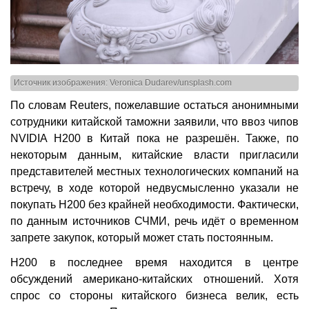
Источник изображения: Veronica Dudarev/unsplash.com
По словам Reuters, пожелавшие остаться анонимными
сотрудники китайской таможни заявили, что ввоз чипов
NVIDIA H200 в Китай пока не разрешён. Также, по
некоторым данным, китайские власти пригласили
представителей местных технологических компаний на
встречу, в ходе которой недвусмысленно указали не
покупать H200 без крайней необходимости. Фактически,
по данным источников СЧМИ, речь идёт о временном
запрете закупок, который может стать постоянным.
H200 в последнее время находится в центре
обсуждений американо-китайских отношений. Хотя
спрос со стороны китайского бизнеса велик, есть