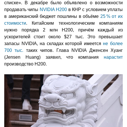
списке». В декабре было объявлено о возможности
продавать чипы
NVIDIA H200
в КНР с условием уплаты
в американский бюджет пошлины в объёме
25 % от их
стоимости
. Китайским технологическим компаниям
нужно порядка 2 млн H200, причём каждый из
ускорителей стоит около $27 тыс. Это превышает
запасы NVIDIA, на складах которой имеется
не более
700 тыс.
таких чипов. Глава NVIDIA Дженсен Хуанг
(Jensen Huang) заявил, что компания
нарастит
производство H200.