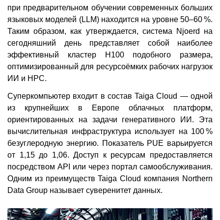
при предварительном обучении современных больших
языковых моделей (LLM) находится на уровне 50–60 %.
Таким образом, как утверждается, система Njoerd на
сегодняшний день представляет собой наиболее
эффективный кластер H100 подобного размера,
оптимизированный для ресурсоёмких рабочих нагрузок
ИИ и HPC.
Суперкомпьютер входит в состав Taiga Cloud — одной
из крупнейших в Европе облачных платформ,
ориентированных на задачи генеративного ИИ. Эта
вычислительная инфраструктура использует на 100 %
безуглеродную энергию. Показатель PUE варьируется
от 1,15 до 1,06. Доступ к ресурсам предоставляется
посредством API или через портал самообслуживания.
Одним из преимуществ Taiga Cloud компания Northern
Data Group называет суверенитет данных.