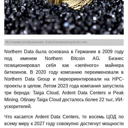
Источник изображения: Kanchanara/unsplash.com
Northern Data была основана в Германии в 2009 году
под именем Northern Bitcoin AG. Бизнес
позиционировал себя как «зелёного» майнера
биткоинов. В 2020 году компанию переименовали в
Northern Data Group и переориентировали на HPC-
проекты в целом. Летом 2023 года компания запустила
три бернда: Taiga Cloud, Ardent Data Centers и Peak
Mining. Облаку Taiga Cloud досталось более 22 тыс. ИИ-
ускорителей.
Что касается Ardent Data Centers, то восемь ЦОД по
всему миру к 2027 году совокупно достигнут мощности