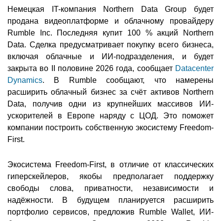
Немецкая IT-компания Northern Data Group будет
продана видеоплатформе и облачному провайдеру
Rumble Inc. Последняя купит 100 % акций Northern
Data. Сделка предусматривает покупку всего бизнеса,
включая облачные и ИИ-подразделения, и будет
закрыта во II половине 2026 года, сообщает
Datacenter
Dynamics
. В Rumble сообщают, что намерены
расширить облачный бизнес за счёт активов Northern
Data, получив одни из крупнейших массивов ИИ-
ускорителей в Европе наряду с ЦОД. Это поможет
компании построить собственную экосистему Freedom-
First.
Экосистема Freedom-First, в отличие от классических
гиперскейлеров, якобы предполагает поддержку
свободы слова, приватности, независимости и
надёжности. В будущем планируется расширить
портфолио сервисов, предложив Rumble Wallet, ИИ-