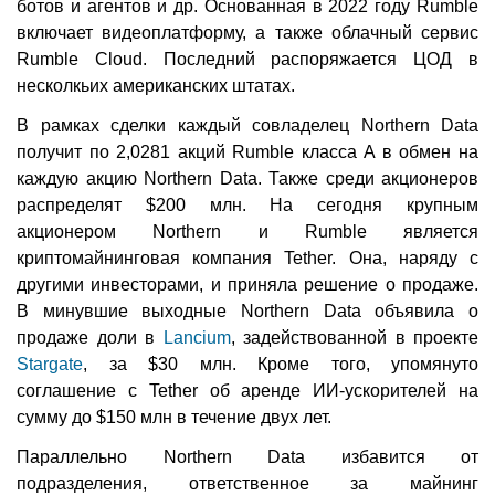
ботов и агентов и др. Основанная в 2022 году Rumble
включает видеоплатформу, а также облачный сервис
Rumble Cloud. Последний распоряжается ЦОД в
несколкьих американских штатах.
В рамках сделки каждый совладелец Northern Data
получит по 2,0281 акций Rumble класса A в обмен на
каждую акцию Northern Data. Также среди акционеров
распределят $200 млн. На сегодня крупным
акционером Northern и Rumble является
криптомайнинговая компания Tether. Она, наряду с
другими инвесторами, и приняла решение о продаже.
В минувшие выходные Northern Data объявила о
продаже доли в
Lancium
, задействованной в проекте
Stargate
, за $30 млн. Кроме того, упомянуто
соглашение с Tether об аренде ИИ-ускорителей на
сумму до $150 млн в течение двух лет.
Параллельно Northern Data избавится от
подразделения, ответственное за майнинг