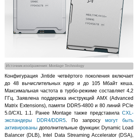
Источник изображения: Montage Technology
Конфигурация Jintide четвёртого поколения включает
до 48 вычислительных ядер и до 105 Мбайт кеша.
Максимальная частота в турбо-режиме составляет 4,2
ГГц. Заявлена поддержка инструкций AMX (Advanced
Matrix Extensions), памяти DDR5-4800 и 80 линий PCIe
5.0/CXL 1.1. Ранее Montage также представила
CXL-
экспандеры DDR4/DDR5
. По запросу
могут быть
активированы
дополнительные функции: Dynamic Load
Balancer (DLB), Intel Data Streaming Accelerator (DSA),