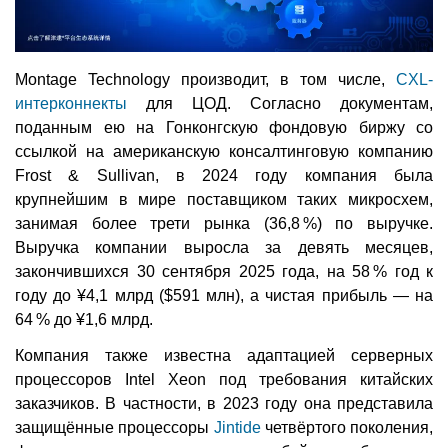
Montage Technology производит, в том числе,
CXL-
интерконнекты
для ЦОД. Согласно документам,
поданным ею на Гонконгскую фондовую биржу со
ссылкой на американскую консалтинговую компанию
Frost & Sullivan, в 2024 году компания была
крупнейшим в мире поставщиком таких микросхем,
занимая более трети рынка (36,8 %) по выручке.
Выручка компании выросла за девять месяцев,
закончившихся 30 сентября 2025 года, на 58 % год к
году до ¥4,1 млрд ($591 млн), а чистая прибыль — на
64 % до ¥1,6 млрд.
Компания также известна адаптацией серверных
процессоров Intel Xeon под требования китайских
заказчиков. В частности, в 2023 году она представила
защищённые процессоры
Jintide
четвёртого поколения,