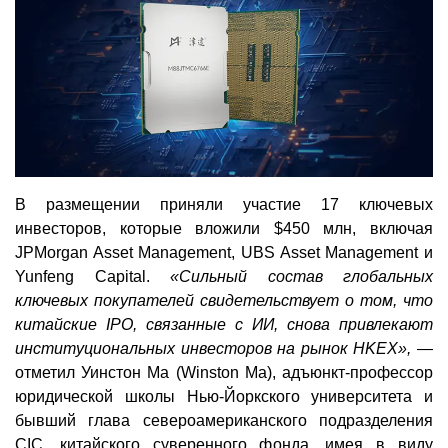
В размещении приняли участие 17 ключевых
инвесторов, которые вложили $450 млн, включая
JPMorgan Asset Management, UBS Asset Management и
Yunfeng Capital.
«Сильный состав глобальных
ключевых покупателей свидетельствует о том, что
китайские IPO, связанные с ИИ, снова привлекают
институциональных инвесторов на рынок HKEX»,
—
отметил Уинстон Ма (Winston Ma), адъюнкт-профессор
юридической школы Нью-Йоркского университета и
бывший глава североамериканского подразделения
CIC, китайского суверенного фонда, имея в виду