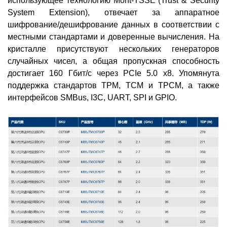
использующее технологию Mont-TSSE (Trust & Security
System Extension), отвечает за аппаратное
шифрование/дешифрование данных в соответствии с
местными стандартами и доверенные вычисления. На
кристалле присутствуют нескольких генераторов
случайных чисел, а общая пропускная способность
достигает 160 Гбит/с через PCIe 5.0 х8. Упомянута
поддержка стандартов TPM, TCM и TPCM, а также
интерфейсов SMBus, I3C, UART, SPI и GPIO.