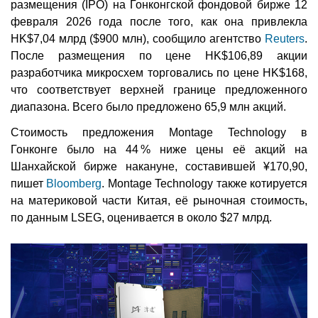
размещения (IPO) на Гонконгской фондовой бирже 12
февраля 2026 года после того, как она привлекла
HK$7,04 млрд ($900 млн), сообщило агентство
Reuters
.
После размещения по цене HK$106,89 акции
разработчика микросхем торговались по цене HK$168,
что соответствует верхней границе предложенного
диапазона. Всего было предложено 65,9 млн акций.
Стоимость предложения Montage Technology в
Гонконге было на 44 % ниже цены её акций на
Шанхайской бирже накануне, составившей ¥170,90,
пишет
Bloomberg
. Montage Technology также котируется
на материковой части Китая, её рыночная стоимость,
по данным LSEG, оценивается в около $27 млрд.