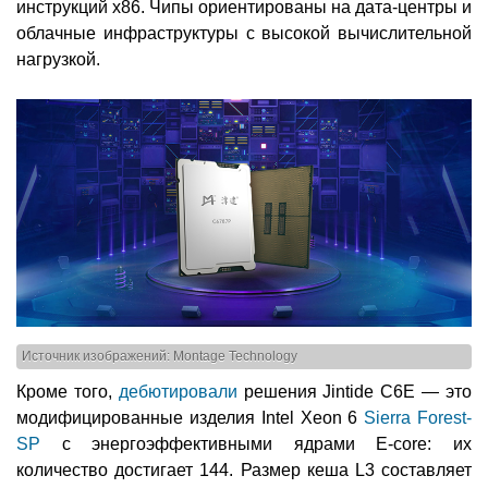
инструкций x86. Чипы ориентированы на дата-центры и
облачные инфраструктуры с высокой вычислительной
нагрузкой.
Источник изображений: Montage Technology
Кроме того,
дебютировали
решения Jintide C6E — это
модифицированные изделия Intel Xeon 6
Sierra Forest-
SP
с энергоэффективными ядрами E-core: их
количество достигает 144. Размер кеша L3 составляет