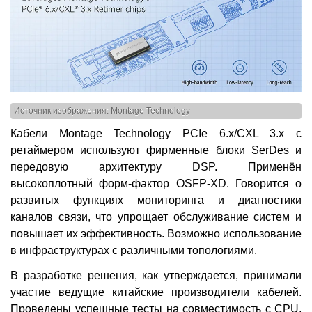
Источник изображения: Montage Technology
Кабели Montage Technology PCIe 6.x/CXL 3.x с
ретаймером используют фирменные блоки SerDes и
передовую архитектуру DSP. Применён
высокоплотный форм-фактор OSFP-XD. Говорится о
развитых функциях мониторинга и диагностики
каналов связи, что упрощает обслуживание систем и
повышает их эффективность. Возможно использование
в инфраструктурах с различными топологиями.
В разработке решения, как утверждается, принимали
участие ведущие китайские производители кабелей.
Проведены успешные тесты на совместимость с CPU,