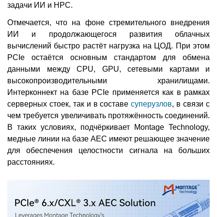
задачи ИИ и НРС.
Отмечается, что на фоне стремительного внедрения
ИИ и продолжающегося развития облачных
вычислений быстро растёт нагрузка на ЦОД. При этом
PCIe остаётся основным стандартом для обмена
данными между CPU, GPU, сетевыми картами и
высокопроизводительными хранилищами.
Интерконнект на базе PCIe применяется как в рамках
серверных стоек, так и в составе
суперузлов
, в связи с
чем требуется увеличивать протяжённость соединений.
В таких условиях, подчёркивает Montage Technology,
медные линии на базе AEC имеют решающее значение
для обеспечения целостности сигнала на больших
расстояниях.