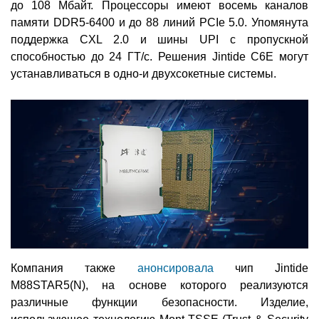
до 108 Мбайт. Процессоры имеют восемь каналов
памяти DDR5-6400 и до 88 линий PCIe 5.0. Упомянута
поддержка CXL 2.0 и шины UPI с пропускной
способностью до 24 ГТ/с. Решения Jintide C6E могут
устанавливаться в одно-и двухсокетные системы.
Компания также
анонсировала
чип Jintide
M88STAR5(N), на основе которого реализуются
различные функции безопасности. Изделие,