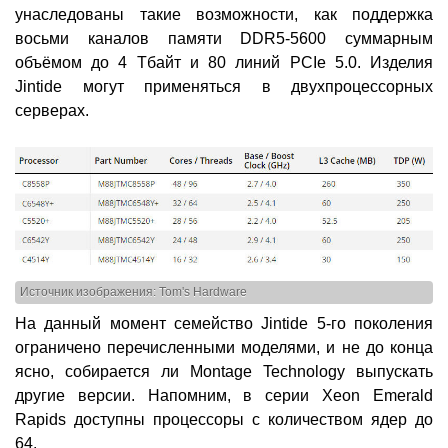
унаследованы такие возможности, как поддержка
восьми каналов памяти DDR5-5600 суммарным
объёмом до 4 Тбайт и 80 линий PCIe 5.0. Изделия
Jintide могут применяться в двухпроцессорных
серверах.
Источник изображения: Tom's Hardware
На данный момент семейство Jintide 5-го поколения
ограничено перечисленными моделями, и не до конца
ясно, собирается ли Montage Technology выпускать
другие версии. Напомним, в серии Xeon Emerald
Rapids доступны процессоры с количеством ядер до
64.