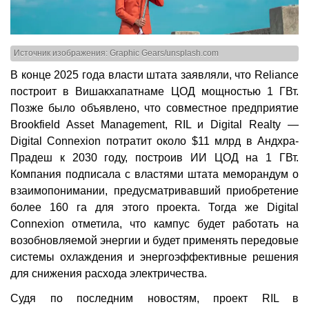
Источник изображения: Graphic Gears/unsplash.com
В конце 2025 года власти штата заявляли, что Reliance
построит в Вишакхапатнаме ЦОД мощностью 1 ГВт.
Позже было объявлено, что совместное предприятие
Brookfield Asset Management, RIL и Digital Realty —
Digital Connexion потратит около $11 млрд в Андхра-
Прадеш к 2030 году, построив ИИ ЦОД на 1 ГВт.
Компания подписала с властями штата меморандум о
взаимопонимании, предусматривавший приобретение
более 160 га для этого проекта. Тогда же Digital
Connexion отметила, что кампус будет работать на
возобновляемой энергии и будет применять передовые
системы охлаждения и энергоэффективные решения
для снижения расхода электричества.
Судя по последним новостям, проект RIL в