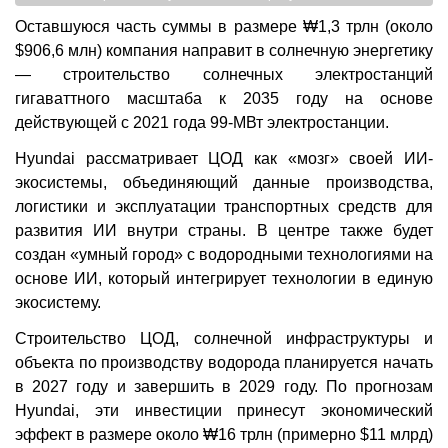
Оставшуюся часть суммы в размере ₩1,3 трлн (около
$906,6 млн) компания направит в солнечную энергетику
— строительство солнечных электростанций
гигаваттного масштаба к 2035 году на основе
действующей с 2021 года 99-МВт электростанции.
Hyundai рассматривает ЦОД как «мозг» своей ИИ-
экосистемы, объединяющий данные производства,
логистики и эксплуатации транспортных средств для
развития ИИ внутри страны. В центре также будет
создан «умный город» с водородными технологиями на
основе ИИ, который интегрирует технологии в единую
экосистему.
Строительство ЦОД, солнечной инфраструктуры и
объекта по производству водорода планируется начать
в 2027 году и завершить в 2029 году. По прогнозам
Hyundai, эти инвестиции принесут экономический
эффект в размере около ₩16 трлн (примерно $11 млрд)