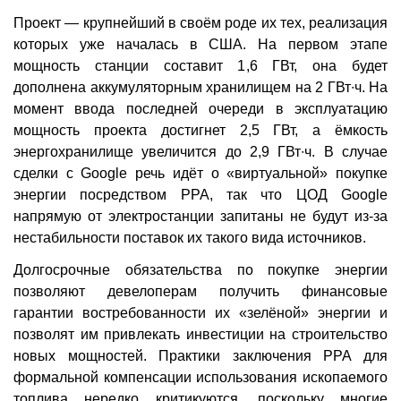
Проект — крупнейший в своём роде их тех, реализация
которых уже началась в США. На первом этапе
мощность станции составит 1,6 ГВт, она будет
дополнена аккумуляторным хранилищем на 2 ГВт∙ч. На
момент ввода последней очереди в эксплуатацию
мощность проекта достигнет 2,5 ГВт, а ёмкость
энергохранилище увеличится до 2,9 ГВт∙ч. В случае
сделки с Google речь идёт о «виртуальной» покупке
энергии посредством PPA, так что ЦОД Google
напрямую от электростанции запитаны не будут из-за
нестабильности поставок их такого вида источников.
Долгосрочные обязательства по покупке энергии
позволяют девелоперам получить финансовые
гарантии востребованности их «зелёной» энергии и
позволят им привлекать инвестиции на строительство
новых мощностей. Практики заключения PPA для
формальной компенсации использования ископаемого
топлива нередко критикуются, поскольку многие