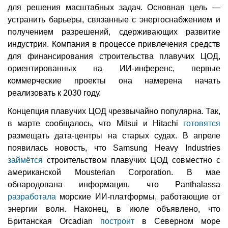
для решения масштабных задач. Основная цель —
устранить барьеры, связанные с энергоснабжением и
получением разрешений, сдерживающих развитие
индустрии. Компания в процессе привлечения средств
для финансирования строительства плавучих ЦОД,
ориентированных на ИИ-инференс, первые
коммерческие проекты она намерена начать
реализовать к 2030 году.
Концепция плавучих ЦОД чрезвычайно популярна. Так,
в марте сообщалось, что Mitsui и Hitachi
готовятся
размещать дата-центры на старых судах. В апреле
появилась новость, что Samsung Heavy Industries
займётся
строительством плавучих ЦОД совместно с
американской Mousterian Corporation. В мае
обнародована информация, что Panthalassa
разработала
морские ИИ-платформы, работающие от
энергии волн. Наконец, в июле объявлено, что
Британская Orcadian
построит
в Северном море