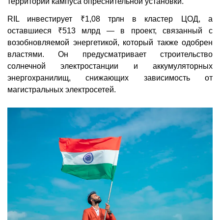
территории кампуса опреснительной установки.
RIL инвестирует ₹1,08 трлн в кластер ЦОД, а
оставшиеся ₹513 млрд — в проект, связанный с
возобновляемой энергетикой, который также одобрен
властями. Он предусматривает строительство
солнечной электростанции и аккумуляторных
энергохранилищ, снижающих зависимость от
магистральных электросетей.