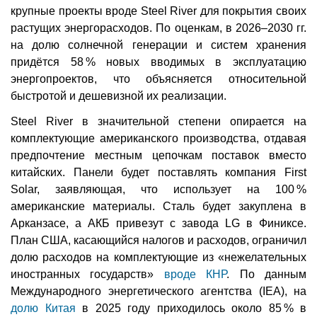
крупные проекты вроде Steel River для покрытия своих
растущих энергорасходов. По оценкам, в 2026–2030 гг.
на долю солнечной генерации и систем хранения
придётся 58 % новых вводимых в эксплуатацию
энергопроектов, что объясняется относительной
быстротой и дешевизной их реализации.
Steel River в значительной степени опирается на
комплектующие американского производства, отдавая
предпочтение местным цепочкам поставок вместо
китайских. Панели будет поставлять компания First
Solar, заявляющая, что использует на 100 %
американские материалы. Сталь будет закуплена в
Арканзасе, а АКБ привезут с завода LG в Финиксе.
План США, касающийся налогов и расходов, ограничил
долю расходов на комплектующие из «нежелательных
иностранных государств»
вроде КНР
. По данным
Международного энергетического агентства (IEA), на
долю Китая
в 2025 году приходилось около 85 % в