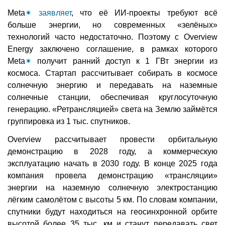
Meta
✴
заявляет
, что её ИИ-проекты требуют всё
больше энергии, но современных «зелёных»
технологий часто недостаточно. Поэтому с Overview
Energy заключено соглашение, в рамках которого
Meta
✴
получит ранний доступ к 1 ГВт энергии из
космоса. Стартап рассчитывает собирать в космосе
солнечную энергию и передавать на наземные
солнечные станции, обеспечивая круглосуточную
генерацию. «Ретрансляцией» света на Землю займётся
группировка из 1 тыс. спутников.
Overview рассчитывает провести орбитальную
демонстрацию в 2028 году, а коммерческую
эксплуатацию начать в 2030 году. В конце 2025 года
компания провела демонстрацию «трансляции»
энергии на наземную солнечную электростанцию
лёгким самолётом с высоты 5 км. По словам компании,
спутники будут находиться на геосинхронной орбите
высотой более 35 тыс. км и станут передавать свет