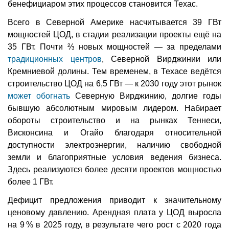
бенефициаром этих процессов становится Техас.
Всего в Северной Америке насчитывается 39 ГВт
мощностей ЦОД, в стадии реализации проекты ещё на
35 ГВт. Почти ⅔ новых мощностей — за пределами
традиционных центров
, Северной Вирджинии или
Кремниевой долины. Тем временем, в Техасе ведётся
строительство ЦОД на 6,5 ГВт — к 2030 году этот рынок
может обогнать
Северную Вирджинию, долгие годы
бывшую абсолютным мировым лидером. Набирает
обороты строительство и на рынках Теннеси,
Висконсина и Огайо благодаря относительной
доступности электроэнергии, наличию свободной
земли и благоприятные условия ведения бизнеса.
Здесь реализуются более десяти проектов мощностью
более 1 ГВт.
Дефицит предложения приводит к значительному
ценовому давлению. Арендная плата у ЦОД выросла
на 9 % в 2025 году, в результате чего рост с 2020 года