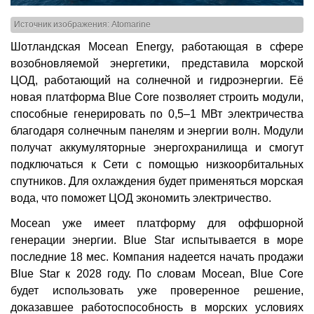
Источник изображения: Atomarine
Шотландская Mocean Energy, работающая в сфере
возобновляемой энергетики, представила морской
ЦОД, работающий на солнечной и гидроэнергии. Её
новая платформа Blue Core позволяет строить модули,
способные генерировать по 0,5–1 МВт электричества
благодаря солнечным панелям и энергии волн. Модули
получат аккумуляторные энергохранилища и смогут
подключаться к Сети с помощью низкоорбитальных
спутников. Для охлаждения будет применяться морская
вода, что поможет ЦОД экономить электричество.
Mocean уже имеет платформу для оффшорной
генерации энергии. Blue Star испытывается в море
последние 18 мес. Компания надеется начать продажи
Blue Star к 2028 году. По словам Mocean, Blue Core
будет использовать уже проверенное решение,
доказавшее работоспособность в морских условиях