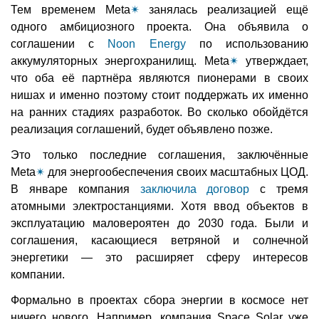
Тем временем Meta
✴
занялась реализацией ещё
одного амбициозного проекта. Она объявила о
соглашении с
Noon Energy
по использованию
аккумуляторных энергохранилищ. Meta
✴
утверждает,
что оба её партнёра являются пионерами в своих
нишах и именно поэтому стоит поддержать их именно
на ранних стадиях разработок. Во сколько обойдётся
реализация соглашений, будет объявлено позже.
Это только последние соглашения, заключённые
Meta
✴
для энергообеспечения своих масштабных ЦОД.
В январе компания
заключила договор
с тремя
атомными электростанциями. Хотя ввод объектов в
эксплуатацию маловероятен до 2030 года. Были и
соглашения, касающиеся ветряной и солнечной
энергетики — это расширяет сферу интересов
компании.
Формально в проектах сбора энергии в космосе нет
ничего нового. Например, компания Space Solar уже