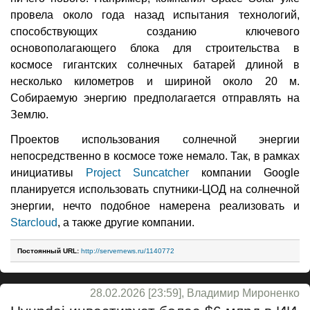
провела около года назад испытания технологий,
способствующих созданию ключевого
основополагающего блока для строительства в
космосе гигантских солнечных батарей длиной в
несколько километров и шириной около 20 м.
Собираемую энергию предполагается отправлять на
Землю.
Проектов использования солнечной энергии
непосредственно в космосе тоже немало. Так, в рамках
инициативы
Project Suncatcher
компании Google
планируется использовать спутники-ЦОД на солнечной
энергии, нечто подобное намерена реализовать и
Starcloud
, а также другие компании.
Постоянный URL:
http://servernews.ru/1140772
28.02.2026 [23:59], Владимир Мироненко