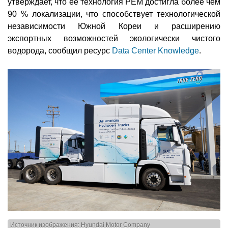
утверждает, что её технология PEM достигла более чем
90 % локализации, что способствует технологической
независимости Южной Кореи и расширению
экспортных возможностей экологически чистого
водорода, сообщил ресурс
Data Center Knowledge
.
Источник изображения: Hyundai Motor Company