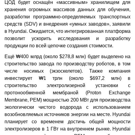
ЦОД будет оснащён «массивным» хранилищем для
хранения огромных массивов данных для обучения,
разработки программно-определяемых транспортных
средств (SDV) и внедрения «умных заводов», заявили
в Hyundai. Ожидается, что интегрированная платформа
позволит ускорить исследования и разработку
продукции по всей цепочке создания стоимости.
Ещё ₩400 млрд (около $278,8 млн) будет выделено на
строительство завода по производству роботов, в том
числе носимых (экзоскелетов). Также компания
инвестирует ₩1 трлн (около $697,2 млн) в
строительство электролизерной установки с
протонообменной мембраной (Proton Exchange
Membrane, PEM) мощностью 200 МВт для производства
экологически чистого водорода с использованием
возобновляемых источников энергии на месте. Hyundai
планирует со временем достичь общей мощности
электролизеров в 1 ГВт на внутреннем рынке. Hyundai