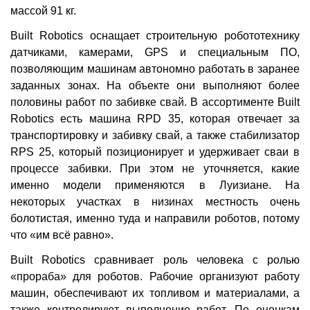
массой 91 кг.
Built Robotics оснащает строительную робототехнику
датчиками, камерами, GPS и специальным ПО,
позволяющим машинам автономно работать в заранее
заданных зонах. На объекте они выполняют более
половины работ по забивке свай. В ассортименте Built
Robotics есть машина RPD 35, которая отвечает за
транспортировку и забивку свай, а также стабилизатор
RPS 25, который позиционирует и удерживает сваи в
процессе забивки. При этом не уточняется, какие
именно модели применяются в Луизиане. На
некоторых участках в низинах местность очень
болотистая, именно туда и направили роботов, потому
что «им всё равно».
Built Robotics сравнивает роль человека с ролью
«прораба» для роботов. Рабочие организуют работу
машин, обеспечивают их топливом и материалами, а
также контролируют выполнение работ. По оценкам