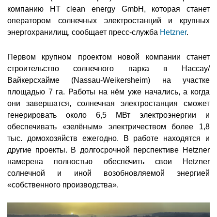
компанию HT clean energy GmbH, которая станет
оператором солнечных электростанций и крупных
энергохранилищ, сообщает пресс-служба
Hetzner
.
Первом крупном проектом новой компании станет
строительство солнечного парка в Нассау/
Вайкерсхайме (Nassau-Weikersheim) на участке
площадью 7 га. Работы на нём уже начались, а когда
они завершатся, солнечная электростанция сможет
генерировать около 6,5 МВт электроэнергии и
обеспечивать «зелёным» электричеством более 1,8
тыс. домохозяйств ежегодно. В работе находятся и
другие проекты. В долгосрочной перспективе Hetzner
намерена полностью обеспечить свои Hetzner
солнечной и иной возобновляемой энергией
«собственного производства».