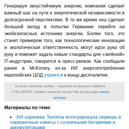
Генерируя экоустойчивую энергию, компания сделает
важный шаг на пути к энергетической независимости в
долгосрочной перспективе. В то же время она сделает
большой вклад в попытки Германии перейти на
экобезопасные источники энергии. Более того, это
станет примером того, как технологические инновации
и экологическая ответственность могут идти рука об
руку и поможет задать новые стандарты для «зелёной»
IT-индустрии, говорится в пресс-релизе. Как сообщали
ранее в McKinsey, из-за ИИ энергопотребление
европейских ЦОД
утроится
к концу десятилетия.
Если вы заметили ошибку — выделите ее мышью и нажмите
CTRL+ENTER. | Можете написать лучше? Мы всегда рады
новым
авторам
.
Материалы по теме:
ИИ-парковка: Tonomia интегрировала серверы в
парковочные навесы с солнечными батареями и
аккумуляторами