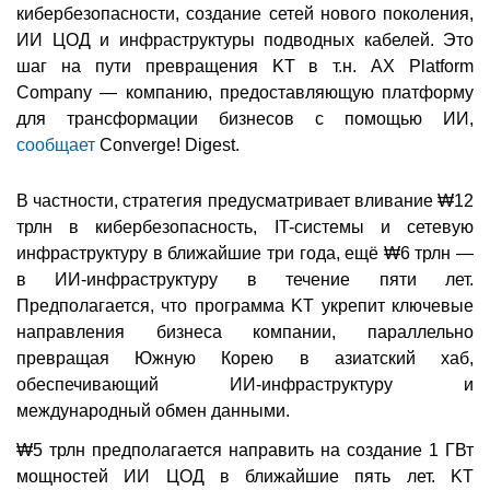
кибербезопасности, создание сетей нового поколения,
ИИ ЦОД и инфраструктуры подводных кабелей. Это
шаг на пути превращения KT в т.н. AX Platform
Company — компанию, предоставляющую платформу
для трансформации бизнесов с помощью ИИ,
сообщает
Converge! Digest.
В частности, стратегия предусматривает вливание ₩12
трлн в кибербезопасность, IT-системы и сетевую
инфраструктуру в ближайшие три года, ещё ₩6 трлн —
в ИИ-инфраструктуру в течение пяти лет.
Предполагается, что программа KT укрепит ключевые
направления бизнеса компании, параллельно
превращая Южную Корею в азиатский хаб,
обеспечивающий ИИ-инфраструктуру и
международный обмен данными.
₩5 трлн предполагается направить на создание 1 ГВт
мощностей ИИ ЦОД в ближайшие пять лет. KT