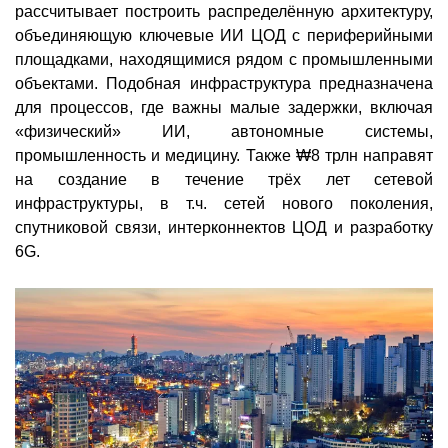
рассчитывает построить распределённую архитектуру,
объединяющую ключевые ИИ ЦОД с периферийными
площадками, находящимися рядом с промышленными
объектами. Подобная инфраструктура предназначена
для процессов, где важны малые задержки, включая
«физический» ИИ, автономные системы,
промышленность и медицину. Также ₩8 трлн направят
на создание в течение трёх лет сетевой
инфраструктуры, в т.ч. сетей нового поколения,
спутниковой связи, интерконнектов ЦОД и разработку
6G.