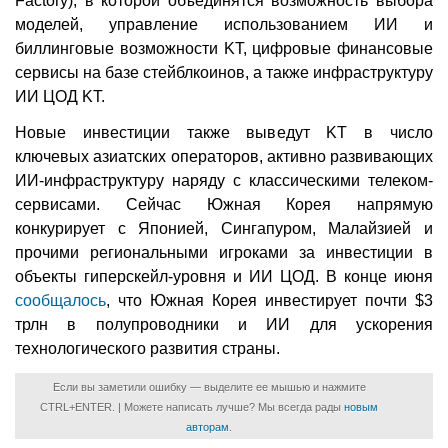
Factory), в которой объединятся возможность выбора
моделей, управление использованием ИИ и
биллинговые возможности KT, цифровые финансовые
сервисы на базе стейблкоинов, а также инфраструктуру
ИИ ЦОД KT.
Новые инвестиции также выведут KT в число
ключевых азиатских операторов, активно развивающих
ИИ-инфраструктуру наряду с классическими телеком-
сервисами. Сейчас Южная Корея напрямую
конкурирует с Японией, Сингапуром, Малайзией и
прочими региональными игроками за инвестиции в
объекты гиперскейл-уровня и ИИ ЦОД. В конце июня
сообщалось
, что Южная Корея инвестирует почти $3
трлн в полупроводники и ИИ для ускорения
технологического развития страны.
Если вы заметили ошибку — выделите ее мышью и нажмите
CTRL+ENTER. | Можете написать лучше? Мы всегда рады
новым
авторам
.