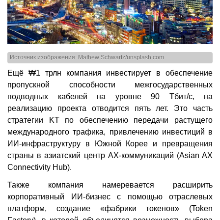
Источник изображения: Mathew Schwartz/unsplash.com
Ещё ₩1 трлн компания инвестирует в обеспечение
пропускной способности межгосударственных
подводных кабелей на уровне 90 Тбит/с, на
реализацию проекта отводится пять лет. Это часть
стратегии KT по обеспечению передачи растущего
международного трафика, привлечению инвестиций в
ИИ-инфраструктуру в Южной Корее и превращения
страны в азиатский центр AX-коммуникаций (Asian AX
Connectivity Hub).
Также компания намеревается расширить
корпоративный ИИ-бизнес с помощью отраслевых
платформ, создание «фабрики токенов» (Token