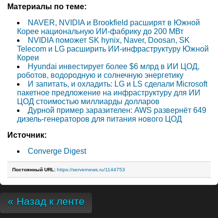
Материалы по теме:
NAVER, NVIDIA и Brookfield расширят в Южной
Корее национальную ИИ-фабрику до 200 МВт
NVIDIA поможет SK hynix, Naver, Doosan, SK
Telecom и LG расширить ИИ-инфраструктуру Южной
Кореи
Hyundai инвестирует более $6 млрд в ИИ ЦОД,
роботов, водородную и солнечную энергетику
И запитать, и охладить: LG и LS сделали Microsoft
пакетное предложение на инфраструктуру для ИИ
ЦОД стоимостью миллиарды долларов
Дурной пример заразителен: AWS развернёт 649
дизель-генераторов для питания нового ЦОД
Источник:
Converge Digest
Постоянный URL:
https://servernews.ru/1144753
« Назад к ленте