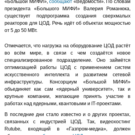
«Большой МИФИ»,
сообщают
«Ведомости». По словам
президента «Большого МИФИ» Валерия Романюка,
существует подпрограмма создания сверхмалых
реакторов для ЦОД. Речь идёт об объектах мощностью
от 5 до 50 МВт.
Отмечается, что нагрузка на оборудование ЦОД растёт
во всём мире, в связи с чем создаётся новое
специализированное подразделение. Оно займётся
оптимизацией работы ЦОД с применением систем
искусственного интеллекта и развитием сетевой
инфраструктуры. Консорциум «Большой МИФИ»
объединяет как сам «ядерный университет», так и
крупные компании, желающие принять участие в
работах над ядерными, квантовыми и IT-проектами.
В последние дни стало известно и о других проектах,
связанных с индустрией ЦОД. Так, видеохостинг
Rutube, входящий в «Газпром-медиа», должен