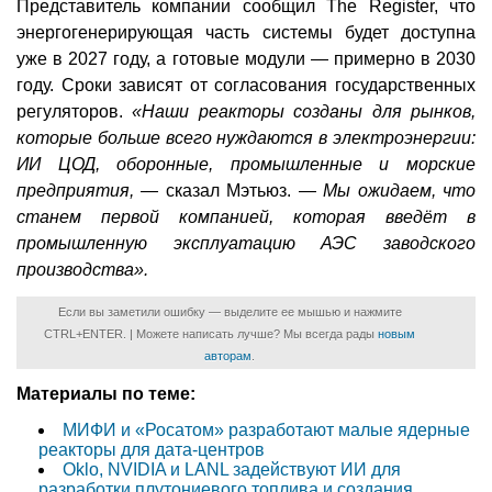
Представитель компании сообщил The Register, что
энергогенерирующая часть системы будет доступна
уже в 2027 году, а готовые модули — примерно в 2030
году. Сроки зависят от согласования государственных
регуляторов.
«Наши реакторы созданы для рынков,
которые больше всего нуждаются в электроэнергии:
ИИ ЦОД, оборонные, промышленные и морские
предприятия, —
сказал Мэтьюз. —
Мы ожидаем, что
станем первой компанией, которая введёт в
промышленную эксплуатацию АЭС заводского
производства».
Если вы заметили ошибку — выделите ее мышью и нажмите
CTRL+ENTER. | Можете написать лучше? Мы всегда рады
новым
авторам
.
Материалы по теме:
МИФИ и «Росатом» разработают малые ядерные
реакторы для дата-центров
Oklo, NVIDIA и LANL задействуют ИИ для
разработки плутониевого топлива и создания