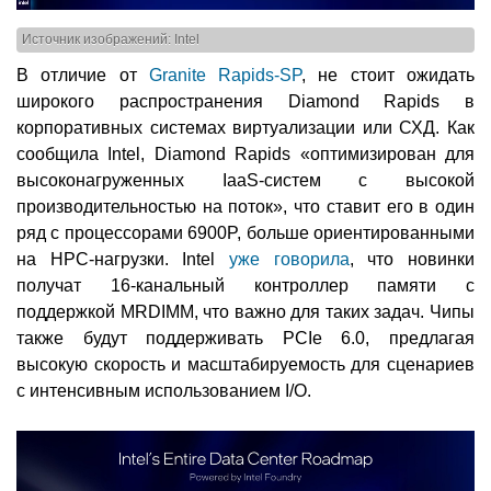
Источник изображений: Intel
В отличие от
Granite Rapids-SP
, не стоит ожидать
широкого распространения Diamond Rapids в
корпоративных системах виртуализации или СХД. Как
сообщила Intel, Diamond Rapids «оптимизирован для
высоконагруженных IaaS-систем с высокой
производительностью на поток», что ставит его в один
ряд с процессорами 6900P, больше ориентированными
на HPC-нагрузки. Intel
уже говорила
, что новинки
получат 16-канальный контроллер памяти с
поддержкой MRDIMM, что важно для таких задач. Чипы
также будут поддерживать PCIe 6.0, предлагая
высокую скорость и масштабируемость для сценариев
с интенсивным использованием I/O.