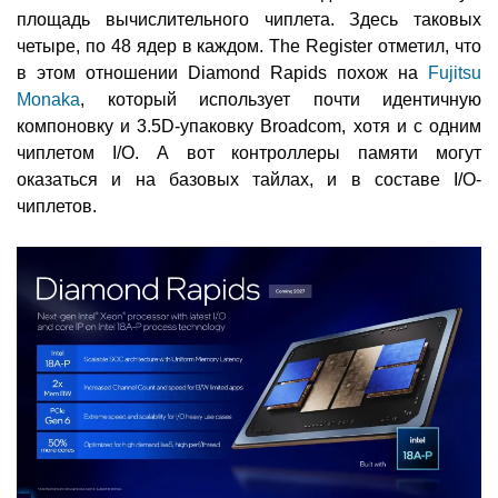
площадь вычислительного чиплета. Здесь таковых
четыре, по 48 ядер в каждом. The Register отметил, что
в этом отношении Diamond Rapids похож на
Fujitsu
Monaka
, который использует почти идентичную
компоновку и 3.5D-упаковку Broadcom, хотя и с одним
чиплетом I/O. А вот контроллеры памяти могут
оказаться и на базовых тайлах, и в составе I/O-
чиплетов.