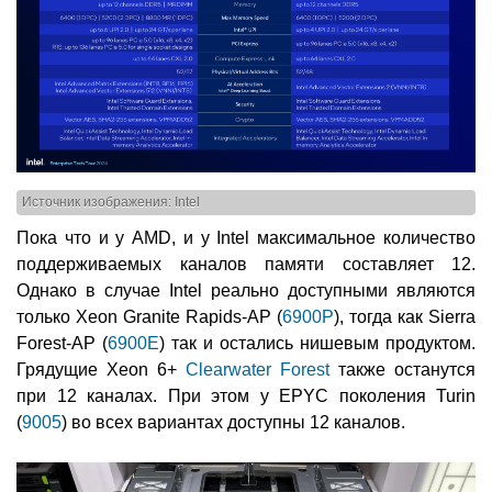
Источник изображения: Intel
Пока что и у AMD, и у Intel максимальное количество
поддерживаемых каналов памяти составляет 12.
Однако в случае Intel реально доступными являются
только Xeon Granite Rapids-AP (
6900P
), тогда как Sierra
Forest-AP (
6900E
) так и остались нишевым продуктом.
Грядущие Xeon 6+
Clearwater Forest
также останутся
при 12 каналах. При этом у EPYC поколения Turin
(
9005
) во всех вариантах доступны 12 каналов.