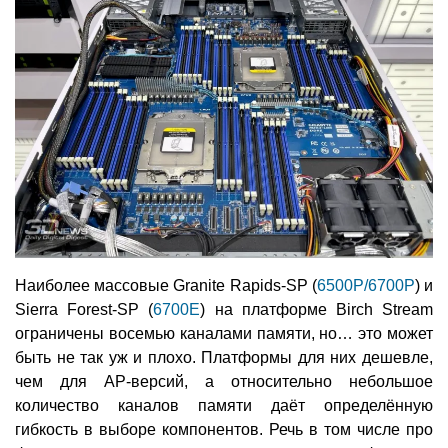
Наиболее массовые Granite Rapids-SP (
6500P/6700P
) и
Sierra Forest-SP (
6700E
) на платформе Birch Stream
ограничены восемью каналами памяти, но… это может
быть не так уж и плохо. Платформы для них дешевле,
чем для AP-версий, а относительно небольшое
количество каналов памяти даёт определённую
гибкость в выборе компонентов. Речь в том числе про