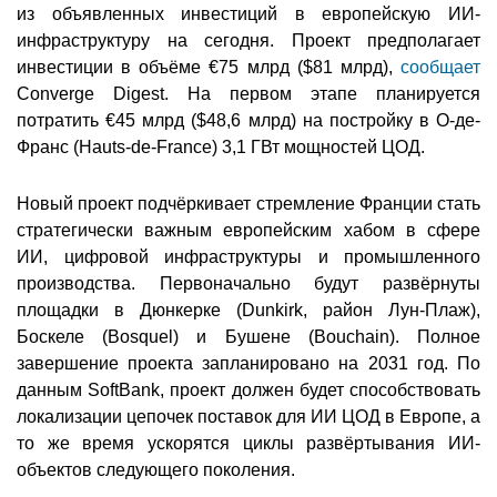
из объявленных инвестиций в европейскую ИИ-
инфраструктуру на сегодня. Проект предполагает
инвестиции в объёме €75 млрд ($81 млрд),
сообщает
Converge Digest. На первом этапе планируется
потратить €45 млрд ($48,6 млрд) на постройку в О-де-
Франс (Hauts-de-France) 3,1 ГВт мощностей ЦОД.
Новый проект подчёркивает стремление Франции стать
стратегически важным европейским хабом в сфере
ИИ, цифровой инфраструктуры и промышленного
производства. Первоначально будут развёрнуты
площадки в Дюнкерке (Dunkirk, район Лун-Плаж),
Боскеле (Bosquel) и Бушене (Bouchain). Полное
завершение проекта запланировано на 2031 год. По
данным SoftBank, проект должен будет способствовать
локализации цепочек поставок для ИИ ЦОД в Европе, а
то же время ускорятся циклы развёртывания ИИ-
объектов следующего поколения.