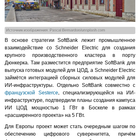
Источник изображения: Pascal Bernardon/unsplash.com
В основе стратегии SoftBank лежит промышленное
взаимодействие со Schneider Electric для создания
крупного производственного кластера в порту
Дюнкерка. Там разместится предприятие SoftBank для
выпуска готовых модулей для ЦОД, а Schneider Electric
займётся интеграцией сборных силовых модулей для
ИИ-инфраструктуры. Отдельно SoftBank совместно с
французской Sesterce
, специализирующейся на ИИ-
инфраструктуре, подтвердили планы создания кампуса
ИИ ЦОД мощностью 1 ГВт в Боскеле в рамках
«расширенного проекта» на 5 ГВт.
Для Европы проект может стать очередным шагом по
обеспечению цифрового суверенитета, причём