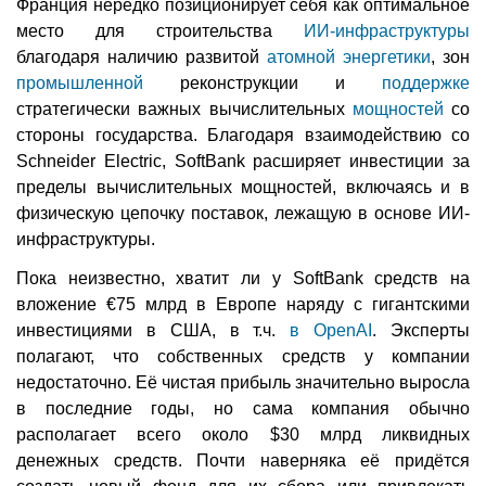
Франция нередко позиционирует себя как оптимальное
место для строительства
ИИ-инфраструктуры
благодаря наличию развитой
атомной энергетики
, зон
промышленной
реконструкции и
поддержке
стратегически важных вычислительных
мощностей
со
стороны государства. Благодаря взаимодействию со
Schneider Electric, SoftBank расширяет инвестиции за
пределы вычислительных мощностей, включаясь и в
физическую цепочку поставок, лежащую в основе ИИ-
инфраструктуры.
Пока неизвестно, хватит ли у SoftBank средств на
вложение €75 млрд в Европе наряду с гигантскими
инвестициями в США, в т.ч.
в OpenAI
. Эксперты
полагают, что собственных средств у компании
недостаточно. Её чистая прибыль значительно выросла
в последние годы, но сама компания обычно
располагает всего около $30 млрд ликвидных
денежных средств. Почти наверняка её придётся