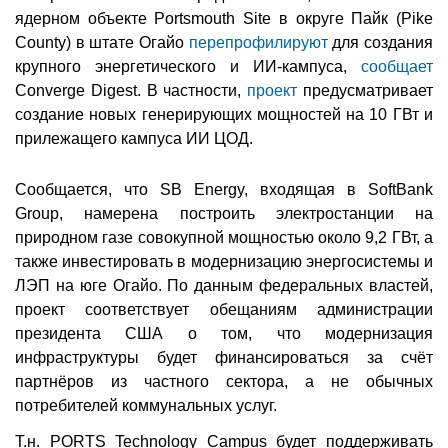
ядерном объекте Portsmouth Site в округе Пайк (Pike
County) в штате Огайо
перепрофилируют
для создания
крупного энергетического и ИИ-кампуса,
сообщает
Converge Digest. В частности,
проект
предусматривает
создание новых генерирующих мощностей на 10 ГВт и
прилежащего кампуса ИИ ЦОД.
Сообщается, что SB Energy, входящая в SoftBank
Group, намерена построить электростанции на
природном газе совокупной мощностью около 9,2 ГВт, а
также инвестировать в модернизацию энергосистемы и
ЛЭП на юге Огайо. По данным федеральных властей,
проект соответствует обещаниям администрации
президента США о том, что модернизация
инфраструктуры будет финансироваться за счёт
партнёров из частного сектора, а не обычных
потребителей коммунальных услуг.
Т.н. PORTS Technology Campus будет поддерживать