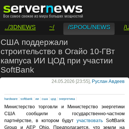
../3DNEWS
~/
/SPOOL/NEWS
/
/VAR/CONTACT
США поддержали
строительство в Огайо 10-ГВт
кампуса ИИ ЦОД при участии
SoftBank
24.05.2026 [23:55],
Руслан Авдеев
hardware
softbank
ии
сша
цод
энергетика
Министерство торговли и Министерство энергетики
США сообщили о государственно-частном
партнёрстве, в котором будут
участвовать
SoftBank
Group и AEP Ohio. Предполагается, что земли на