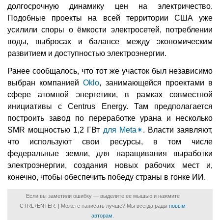
долгосрочную динамику цен на электричество.
Подобные проекты на всей территории США уже
усилили споры о ёмкости электросетей, потреблении
воды, выбросах и балансе между экономическим
развитием и доступностью электроэнергии.
Ранее сообщалось, что тот же участок был независимо
выбран компанией
Oklo
, занимающейся проектами в
сфере атомной энергетики, в рамках совместной
инициативы с Centrus Energy. Там предполагается
построить завод по переработке урана и несколько
SMR мощностью 1,2 ГВт
для Meta
✴
. Власти заявляют,
что используют свои ресурсы, в том числе
федеральные земли, для наращивания выработки
электроэнергии, создания новых рабочих мест и,
конечно, чтобы обеспечить победу страны в гонке ИИ.
Если вы заметили ошибку — выделите ее мышью и нажмите
CTRL+ENTER. | Можете написать лучше? Мы всегда рады
новым
авторам
.