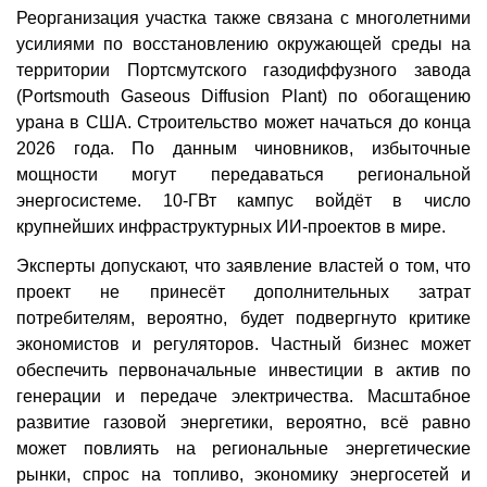
Реорганизация участка также связана с многолетними
усилиями по восстановлению окружающей среды на
территории Портсмутского газодиффузного завода
(Portsmouth Gaseous Diffusion Plant) по обогащению
урана в США. Строительство может начаться до конца
2026 года. По данным чиновников, избыточные
мощности могут передаваться региональной
энергосистеме. 10-ГВт кампус войдёт в число
крупнейших инфраструктурных ИИ-проектов в мире.
Эксперты допускают, что заявление властей о том, что
проект не принесёт дополнительных затрат
потребителям, вероятно, будет подвергнуто критике
экономистов и регуляторов. Частный бизнес может
обеспечить первоначальные инвестиции в актив по
генерации и передаче электричества. Масштабное
развитие газовой энергетики, вероятно, всё равно
может повлиять на региональные энергетические
рынки, спрос на топливо, экономику энергосетей и