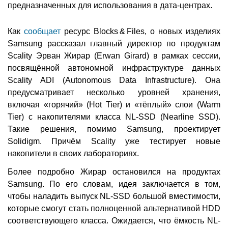
предназначенных для использования в дата-центрах.
Как
сообщает
ресурс Blocks & Files, о новых изделиях
Samsung рассказал главный директор по продуктам
Scality Эрван Жирар (Erwan Girard) в рамках сессии,
посвящённой автономной инфраструктуре данных
Scality ADI (Autonomous Data Infrastructure). Она
предусматривает несколько уровней хранения,
включая «горячий» (Hot Tier) и «тёплый» слои (Warm
Tier) с накопителями класса NL-SSD (Nearline SSD).
Такие решения, помимо Samsung, проектирует
Solidigm. Причём Scality уже тестирует новые
накопители в своих лабораториях.
Более подробно Жирар остановился на продуктах
Samsung. По его словам, идея заключается в том,
чтобы наладить выпуск NL-SSD большой вместимости,
которые смогут стать полноценной альтернативой HDD
соответствующего класса. Ожидается, что ёмкость NL-