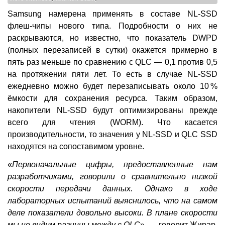
Samsung намерена применять в составе NL-SSD
флеш-чипы нового типа. Подробности о них не
раскрываются, но известно, что показатель DWPD
(полных перезаписей в сутки) окажется примерно в
пять раз меньше по сравнению с QLC — 0,1 против 0,5
на протяжении пяти лет. То есть в случае NL-SSD
ежедневно можно будет перезаписывать около 10 %
ёмкости для сохранения ресурса. Таким образом,
накопители NL-SSD будут оптимизированы прежде
всего для чтения (WORM). Что касается
производительности, то значения у NL-SSD и QLC SSD
находятся на сопоставимом уровне.
«
Первоначальные цифры, предоставленные нам
разработчиками, говорили о сравнительно низкой
скорости передачи данных. Однако в ходе
лабораторных испытаний выяснилось, что на самом
деле показатели довольно высоки. В плане скорости
мы не видим разницы между с QLC
», — говорит Жирар.