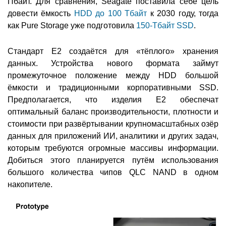
Пбайт. Для сравнения, Seagate поставила себе цель
довести ёмкость
HDD до 100 Тбайт
к 2030 году, тогда
как Pure Storage уже подготовила
150-Тбайт SSD
.
Стандарт E2 создаётся для «тёплого» хранения
данных. Устройства нового формата займут
промежуточное положение между HDD большой
ёмкости и традиционными корпоративными SSD.
Предполагается, что изделия E2 обеспечат
оптимальный баланс производительности, плотности и
стоимости при развёртывании крупномасштабных озёр
данных для приложений ИИ, аналитики и других задач,
которым требуются огромные массивы информации.
Добиться этого планируется путём использования
большого количества чипов QLC NAND в одном
накопителе.