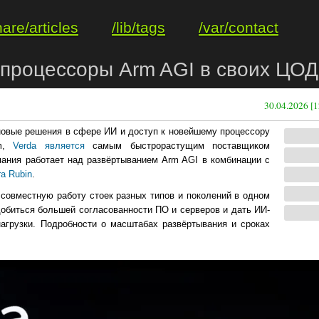
hare/articles
/lib/tags
/var/contact
 процессоры Arm AGI в своих ЦОД
30.04.2026 [1
овые решения в сфере ИИ и доступ к новейшему процессору
rm,
Verda является
самым быстрорастущим поставщиком
ания работает над развёртыванием Arm AGI в комбинации с
a Rubin
.
 совместную работу стоек разных типов и поколений в одном
добиться большей согласованности ПО и серверов и дать ИИ-
агрузки. Подробности о масштабах развёртывания и сроках