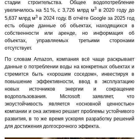
стадии строительства. Общее водопотребление
3
увеличилось на 51 %, с 3,726 млрд м
в 2020 году до
3
5,637 млрд м
в 2024 году. В отчёте Google за 2025 год
есть общие данные об объектах, находящихся в
собственности или аренде, но информация об
объектах, управляемых третьими сторонами
отсутствует.
По словам Amazon, компания всё чаще раскрывает
данные о потреблении воды на конкретных объектах и
стремится быть «хорошим соседом», инвестируя в
повышение эффективности, ввод в эксплуатацию
новых источников энергии и сокращение
водопользования. Microsoft заявляет, что
экоустойчивость является «основной ценностью»
компании и она активно решает проблемы устойчивого
развития, в то же время ускоряя разработку решений
для достижения долгосрочного эффекта.