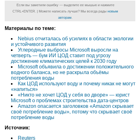
Если вы заметили ошибку — выделите ее мышью и нажмите
CTRL+ENTER. | Можете написать лучше? Мы всегда рады
новым
авторам
.
Материалы по теме:
Nebius отчиталась об усилиях в области экологии
и устойчивого развития
Углеродные выбросы Microsoft выросли на
четверть — бум ИИ ЦОД ставит под угрозу
достижение климатических целей к 2030 году
Microsoft объявила о достижении положительного
водного баланса, но не раскрыла объёмы
потребления воды
Как ЦОД используют воду и почему никак не могут
«напиться»
«Никто не хочет ЦОД у себя во дворе» — юрист
Microsoft о проблемах строительства дата-центров
Amazon опасается заголовков «Amazon скрывает
своё потребление воды», потому что скрывает своё
потребление воды
Источник:
Reuters