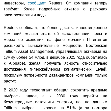
инвесторы,
сообщает
Reuters. От компаний теперь
требуют более подробных отчётов о расходах
электроэнергии и воды.
Reuters сообщает, что более десятка инвестиционных
компаний желают знать об использовании воды и
мерах её экономии на фоне желания IT-гигантов
расширить вычислительные мощности. Бостонская
Trillium Asset Management, управляющая активами на
сумму более $4 млрд, в декабре 2025 года обратилась
к Alphabet, желая получить ясность относительно
достижения гиперскейлером климатических целей,
поскольку потребности дата-центров компании только
растут.
В 2020 году техногигант обещал сократить вредные
выбросы вдвое, а к 2030 году перейти на
безуглеродные источники энергии, но, по данным
Trillium, выбросы выросли на 51 % (а за полтора