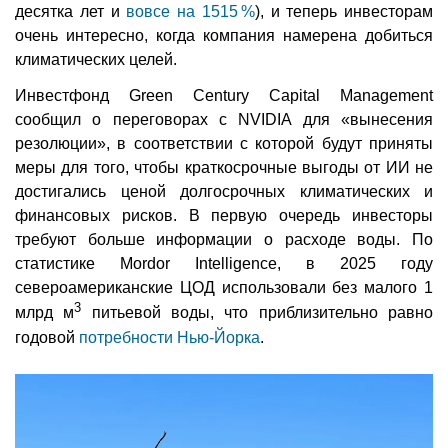
десятка лет и
вовсе на 1515 %
), и теперь инвесторам
очень интересно, когда компания намерена добиться
климатических целей.
Инвестфонд Green Century Capital Management
сообщил о переговорах с NVIDIA для «вынесения
резолюции», в соответствии с которой будут приняты
меры для того, чтобы краткосрочные выгоды от ИИ не
достигались ценой долгосрочных климатических и
финансовых рисков. В первую очередь инвесторы
требуют больше информации о расходе воды. По
статистике Mordor Intelligence, в 2025 году
североамериканские ЦОД использовали без малого 1
3
млрд м
питьевой воды, что приблизительно равно
годовой
потребности Нью-Йорка
.