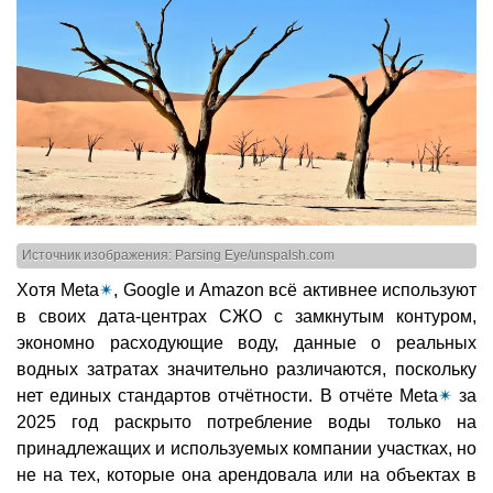
Источник изображения: Parsing Eye/unspalsh.com
Хотя Meta
✴
, Google и Amazon всё активнее используют
в своих дата-центрах СЖО с замкнутым контуром,
экономно расходующие воду, данные о реальных
водных затратах значительно различаются, поскольку
нет единых стандартов отчётности. В отчёте Meta
✴
за
2025 год раскрыто потребление воды только на
принадлежащих и используемых компании участках, но
не на тех, которые она арендовала или на объектах в