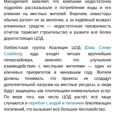
Management заявляет, что компании недостаточно
подробно рассказывали о потреблении воды и его
влиянии на местных жителей. Впрочем, инвесторы
обычно ратуют не за экологию, а за надёжный возврат
вложенных средств — недостаточная прозрачность
отчётов тормозит строительство и развите всё более
дорогостоящих ЦОД.
Лоббистская группа Коалиция ЦОД (
Data Center
Coalition
), куда входят четыре крупнейших
гиперскейлера, заявляет, что улучшение
взаимодействия с местными жителями — один из
ключевых приоритетов в минувшем году. Жители
должны понимать, что проекты не создадут
дополнительной нагрузки на местные ресурсы, а люди
будут защищены как плательщики коммунальных услуг.
По мере того, как число ЦОД растёт, всё чаще
случаются и
перебои с водой и питанием
близлежащих
поселений, что вызывает всё большее беспокойство.