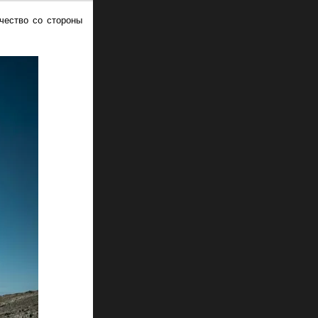
ичество со стороны