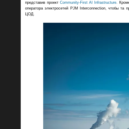
представив проект
Community-First AI Infrastructure
. Кром
оператора электросетей PJM Interconnection, чтобы та 
ЦОД.