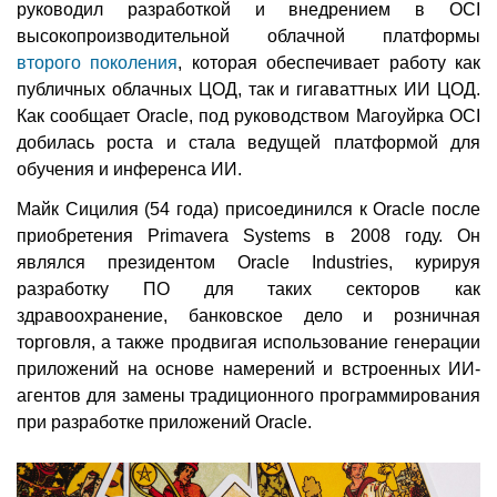
руководил разработкой и внедрением в OCI
высокопроизводительной облачной платформы
второго поколения
, которая обеспечивает работу как
публичных облачных ЦОД, так и гигаваттных ИИ ЦОД.
Как сообщает Oracle, под руководством Магоуйрка OCI
добилась роста и стала ведущей платформой для
обучения и инференса ИИ.
Майк Сицилия (54 года) присоединился к Oracle после
приобретения Primavera Systems в 2008 году. Он
являлся президентом Oracle Industries, курируя
разработку ПО для таких секторов как
здравоохранение, банковское дело и розничная
торговля, а также продвигая использование генерации
приложений на основе намерений и встроенных ИИ-
агентов для замены традиционного программирования
при разработке приложений Oracle.