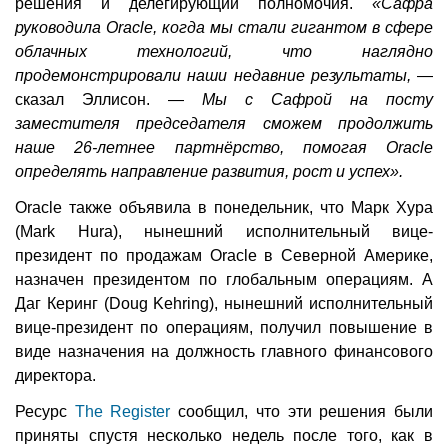
решения и делегирующий полномочия.
«Сафра
руководила Oracle, когда мы стали гигантом в сфере
облачных технологий, что наглядно
продемонстрировали наши недавние результаты,
—
сказал Эллисон. —
Мы с Сафрой на посту
заместителя председателя сможем продолжить
наше 26-летнее партнёрство, помогая Oracle
определять направление развития, рост и успех».
Oracle также объявила в понедельник, что Марк Хура
(Mark Hura), нынешний исполнительный вице-
президент по продажам Oracle в Северной Америке,
назначен президентом по глобальным операциям. А
Даг Керинг (Doug Kehring), нынешний исполнительный
вице-президент по операциям, получил повышение в
виде назначения на должность главного финансового
директора.
Ресурс
The Register
сообщил, что эти решения были
приняты спустя несколько недель после того, как в