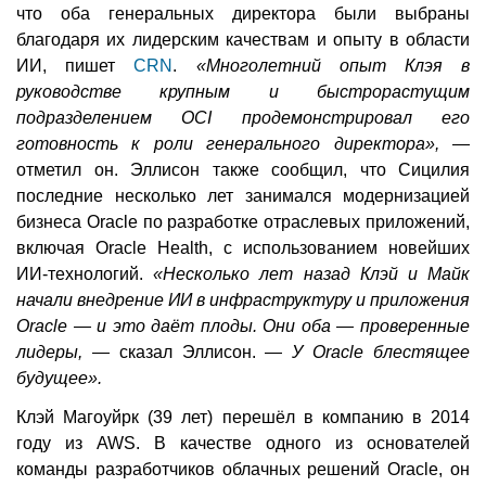
что оба генеральных директора были выбраны
благодаря их лидерским качествам и опыту в области
ИИ, пишет
CRN
.
«Многолетний опыт Клэя в
руководстве крупным и быстрорастущим
подразделением OCI продемонстрировал его
готовность к роли генерального директора»,
—
отметил он. Эллисон также сообщил, что Сицилия
последние несколько лет занимался модернизацией
бизнеса Oracle по разработке отраслевых приложений,
включая Oracle Health, с использованием новейших
ИИ-технологий.
«Несколько лет назад Клэй и Майк
начали внедрение ИИ в инфраструктуру и приложения
Oracle — и это даёт плоды. Они оба — проверенные
лидеры, —
сказал Эллисон. —
У Oracle блестящее
будущее».
Клэй Магоуйрк (39 лет) перешёл в компанию в 2014
году из AWS. В качестве одного из основателей
команды разработчиков облачных решений Oracle, он