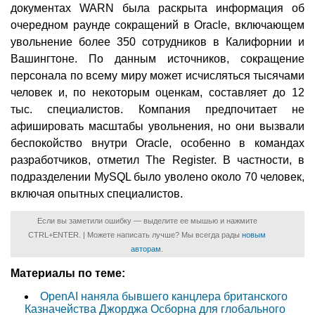
документах WARN была раскрыта информация об
очередном раунде сокращений в Oracle, включающем
увольнение более 350 сотрудников в Калифорнии и
Вашингтоне. По данным источников, сокращение
персонала по всему миру может исчисляться тысячами
человек и, по некоторым оценкам, составляет до 12
тыс. специалистов. Компания предпочитает не
афишировать масштабы увольнения, но они вызвали
беспокойство внутри Oracle, особенно в командах
разработчиков, отметил The Register. В частности, в
подразделении MySQL было уволено около 70 человек,
включая опытных специалистов.
Если вы заметили ошибку — выделите ее мышью и нажмите
CTRL+ENTER. | Можете написать лучше? Мы всегда рады
новым
авторам
.
Материалы по теме:
OpenAI наняла бывшего канцлера британского
Казначейства Джорджа Осборна для глобального