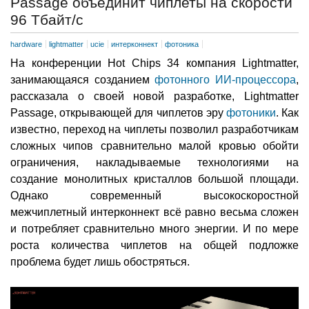
Passage объединит чиплеты на скорости
96 Тбайт/с
hardware
lightmatter
ucie
интерконнект
фотоника
На конференции Hot Chips 34 компания Lightmatter,
занимающаяся созданием
фотонного ИИ-процессора
,
рассказала о своей новой разработке, Lightmatter
Passage, открывающей для чиплетов эру
фотоники
. Как
известно, переход на чиплеты позволил разработчикам
сложных чипов сравнительно малой кровью обойти
ограничения, накладываемые технологиями на
создание монолитных кристаллов большой площади.
Однако современный высокоскоростной
межчиплетный интерконнект всё равно весьма сложен
и потребляет сравнительно много энергии. И по мере
роста количества чиплетов на общей подложке
проблема будет лишь обостряться.