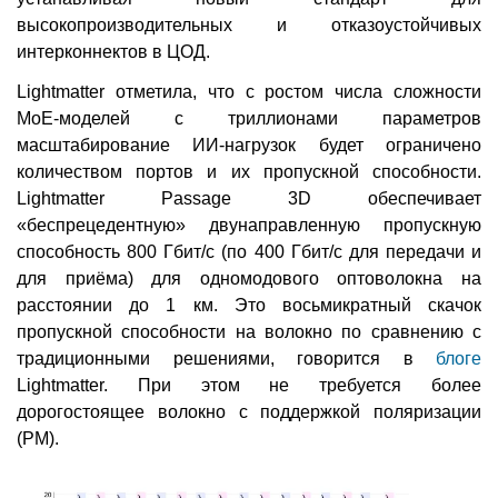
высокопроизводительных и отказоустойчивых
интерконнектов в ЦОД.
Lightmatter отметила, что с ростом числа сложности
MoE-моделей с триллионами параметров
масштабирование ИИ-нагрузок будет ограничено
количеством портов и их пропускной способности.
Lightmatter Passage 3D обеспечивает
«беспрецедентную» двунаправленную пропускную
способность 800 Гбит/с (по 400 Гбит/с для передачи и
для приёма) для одномодового оптоволокна на
расстоянии до 1 км. Это восьмикратный скачок
пропускной способности на волокно по сравнению с
традиционными решениями, говорится в
блоге
Lightmatter. При этом не требуется более
дорогостоящее волокно с поддержкой поляризации
(PM).