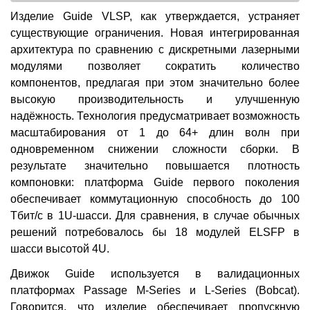
Изделие Guide VLSP, как утверждается, устраняет
существующие ограничения. Новая интегрированная
архитектура по сравнению с дискретными лазерными
модулями позволяет сократить количество
компонентов, предлагая при этом значительно более
высокую производительность и улучшенную
надёжность. Технология предусматривает возможность
масштабирования от 1 до 64+ длин волн при
одновременном снижении сложности сборки. В
результате значительно повышается плотность
компоновки: платформа Guide первого поколения
обеспечивает коммутационную способность до 100
Тбит/с в 1U-шасси. Для сравнения, в случае обычных
решений потребовалось бы 18 модулей ELSFP в
шасси высотой 4U.
Движок Guide используется в валидационных
платформах Passage M-Series и L-Series (Bobcat).
Говорится, что изделие обеспечивает пропускную