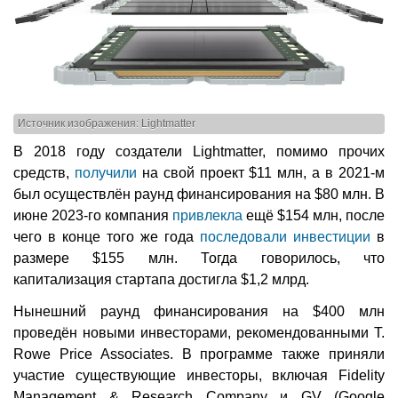
Источник изображения: Lightmatter
В 2018 году создатели Lightmatter, помимо прочих
средств,
получили
на свой проект $11 млн, а в 2021-м
был осуществлён раунд финансирования на $80 млн. В
июне 2023-го компания
привлекла
ещё $154 млн, после
чего в конце того же года
последовали инвестиции
в
размере $155 млн. Тогда говорилось, что
капитализация стартапа достигла $1,2 млрд.
Нынешний раунд финансирования на $400 млн
проведён новыми инвесторами, рекомендованными T.
Rowe Price Associates. В программе также приняли
участие существующие инвесторы, включая Fidelity
Management & Research Company и GV (Google