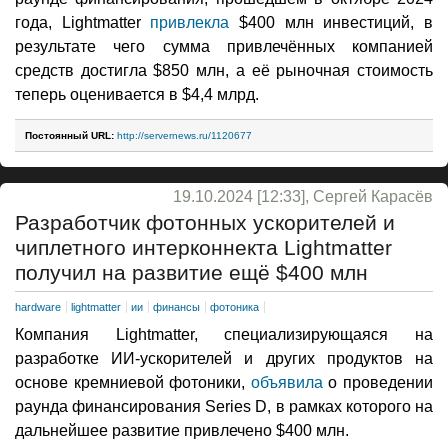
года, Lightmatter
привлекла
$400 млн инвестиций, в
результате чего сумма привлечённых компанией
средств достигла $850 млн, а её рыночная стоимость
теперь оценивается в $4,4 млрд.
Постоянный URL:
http://servernews.ru/1120677
19.10.2024 [12:33], Сергей Карасёв
Разработчик фотонных ускорителей и
чиплетного интерконнекта Lightmatter
получил на развитие ещё $400 млн
hardware
lightmatter
ии
финансы
фотоника
Компания Lightmatter, специализирующаяся на
разработке ИИ-ускорителей и других продуктов на
основе кремниевой фотоники,
объявила
о проведении
раунда финансирования Series D, в рамках которого на
дальнейшее развитие привлечено $400 млн.