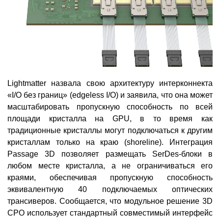
Lightmatter назвала свою архитектуру интерконнекта
«I/O без границ» (edgeless I/O) и заявила, что она может
масштабировать пропускную способность по всей
площади кристалла на GPU, в то время как
традиционные кристаллы могут подключаться к другим
кристаллам только на краю (shoreline). Интеграция
Passage 3D позволяет размещать SerDes-блоки в
любом месте кристалла, а не ограничиваться его
краями, обеспечивая пропускную способность
эквивалентную 40 подключаемых оптических
трансиверов. Сообщается, что модульное решение 3D
CPO использует стандартный совместимый интерфейс