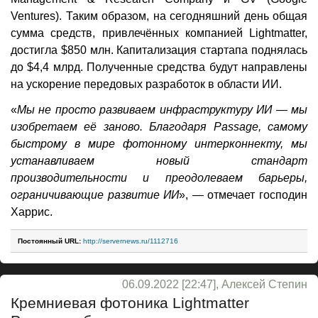
Ventures). Таким образом, на сегодняшний день общая
сумма средств, привлечённых компанией Lightmatter,
достигла $850 млн. Капитализация стартапа поднялась
до $4,4 млрд. Полученные средства будут направлены
на ускорение передовых разработок в области ИИ.
«
Мы не просто развиваем инфраструктуру ИИ — мы
изобретаем её заново. Благодаря Passage, самому
быстрому в мире фотонному интерконнекту, мы
устанавливаем новый стандарт
производительности и преодолеваем барьеры,
ограничивающие развитие ИИ
», — отмечает господин
Харрис.
Постоянный URL:
http://servernews.ru/1112716
06.09.2022 [22:47], Алексей Степин
Кремниевая фотоника Lightmatter