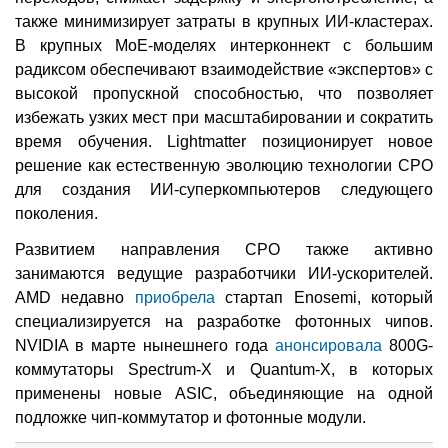
также минимизирует затраты в крупных ИИ-кластерах.
В крупных MoE-моделях интерконнект с большим
радиксом обеспечивают взаимодействие «экспертов» с
высокой пропускной способностью, что позволяет
избежать узких мест при масштабировании и сократить
время обучения. Lightmatter позиционирует новое
решение как естественную эволюцию технологии CPO
для создания ИИ-суперкомпьютеров следующего
поколения.
Развитием направления CPO также активно
занимаются ведущие разработчики ИИ-ускорителей.
AMD недавно
приобрела
стартап Enosemi, который
специализируется на разработке фотонных чипов.
NVIDIA в марте нынешнего года
анонсировала
800G-
коммутаторы Spectrum-X и Quantum-X, в которых
применены новые ASIC, объединяющие на одной
подложке чип-коммутатор и фотонные модули.