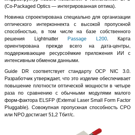
(Co-Packaged Optics — интегрированная оптика).
Новинка спроектирована специально для организации
оптического интерконнекта с высокой пропускной
способностью, в том числе на базе собственного
решения Lightmatter
Passage L200
. Карта
ориентирована прежде всего на дата-центры,
поддерживающие ресурсоёмкие приложения ИИ с
интенсивным обменом данными.
Guide DR соответствует стандарту OCP NIC 3.0.
Разработчик утверждает, что это изделие обеспечивает
повышение плотности оптической мощности в четыре
раза по сравнению с обычными модулями малого
форм-фактора ELSFP (External Laser Small Form Factor
Pluggable). Совокупная пропускная способность CPO
или NPO достигает 51,2 Тбит/с.