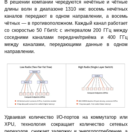
В решении компании чередуются нечётные и чётные
длины волн в диапазоне 1310 нм: восемь нечётных
каналов передают в одном направлении, а восемь
чётных — в противоположном. Каждый канал работает
со скоростью 50 Гбит/с с интервалом 200 ГГц между
соседними каналами передачи/приёма и 400 ГГц
между каналами, передающими данные в одном
направлении.
Удваивая количество I/O-портов на коммутатор или
XPU, технология сокращает количество сетевых
переходов, снижает задержку и энергопотребление, а